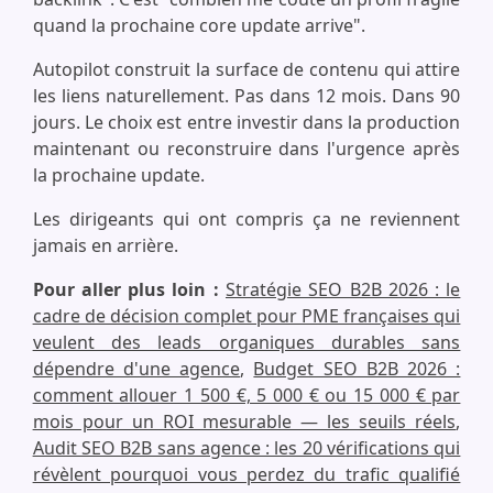
quand la prochaine core update arrive".
Autopilot construit la surface de contenu qui attire
les liens naturellement. Pas dans 12 mois. Dans 90
jours. Le choix est entre investir dans la production
maintenant ou reconstruire dans l'urgence après
la prochaine update.
Les dirigeants qui ont compris ça ne reviennent
jamais en arrière.
Pour aller plus loin :
Stratégie SEO B2B 2026 : le
cadre de décision complet pour PME françaises qui
veulent des leads organiques durables sans
dépendre d'une agence
,
Budget SEO B2B 2026 :
comment allouer 1 500 €, 5 000 € ou 15 000 € par
mois pour un ROI mesurable — les seuils réels
,
Audit SEO B2B sans agence : les 20 vérifications qui
révèlent pourquoi vous perdez du trafic qualifié