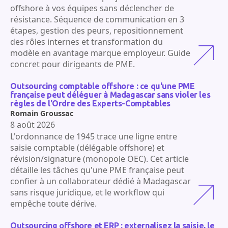
offshore à vos équipes sans déclencher de
résistance. Séquence de communication en 3
étapes, gestion des peurs, repositionnement
des rôles internes et transformation du
modèle en avantage marque employeur. Guide
concret pour dirigeants de PME.
Outsourcing comptable offshore : ce qu'une PME
française peut déléguer à Madagascar sans violer les
règles de l'Ordre des Experts-Comptables
Romain Groussac
8 août 2026
L'ordonnance de 1945 trace une ligne entre
saisie comptable (délégable offshore) et
révision/signature (monopole OEC). Cet article
détaille les tâches qu'une PME française peut
confier à un collaborateur dédié à Madagascar
sans risque juridique, et le workflow qui
empêche toute dérive.
Outsourcing offshore et ERP : externalisez la saisie, le