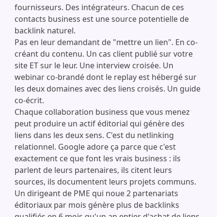
fournisseurs. Des intégrateurs. Chacun de ces
contacts business est une source potentielle de
backlink naturel.
Pas en leur demandant de "mettre un lien". En co-
créant du contenu. Un cas client publié sur votre
site ET sur le leur. Une interview croisée. Un
webinar co-brandé dont le replay est hébergé sur
les deux domaines avec des liens croisés. Un guide
co-écrit.
Chaque collaboration business que vous menez
peut produire un actif éditorial qui génère des
liens dans les deux sens. C'est du netlinking
relationnel. Google adore ça parce que c'est
exactement ce que font les vrais business : ils
parlent de leurs partenaires, ils citent leurs
sources, ils documentent leurs projets communs.
Un dirigeant de PME qui noue 2 partenariats
éditoriaux par mois génère plus de backlinks
qualifiés en 6 mois qu'un an entier d'achat de liens.