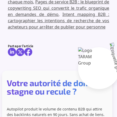
chaque mois
,
Pages de service B2B : le blueprint de
copywriting SEO qui convertit le trafic organique
en demandes de démo
,
Intent mapping B2B :
cartographier les intentions de recherche de vos
acheteurs pour arrêter de publier pour personne
Partager l'article
Votre autorité de domaine
stagne ou recule ?
Autopilot produit le volume de contenu B2B qui attire
des backlinks naturels en 90 jours. Sans achat de liens.