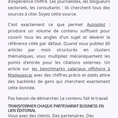
d'expérience chiffré. Les journalistes, les blogueurs
sectoriels, les consultants : ils cherchent tous des
sources à citer. Soyez cette source.
C'est exactement ce que permet
Autopilot
:
produire un volume de contenu suffisant pour
couvrir tous les angles d'un sujet et devenir la
référence citée par défaut. Quand vous publiez 60
articles par mois structurés en clusters
thématiques, vous multipliez mécaniquement les
points d'entrée pour les citations externes. Un
article sur
les benchmarks salariaux offshore à
Madagascar
avec des chiffres précis et datés attire
des backlinks de gens qui cherchent exactement
cette donnée.
Pas besoin de démarcher. Le contenu fait le travail.
TRANSFORMER CHAQUE PARTENARIAT BUSINESS EN
LIEN ÉDITORIAL
Vous avez des clients. Des partenaires. Des