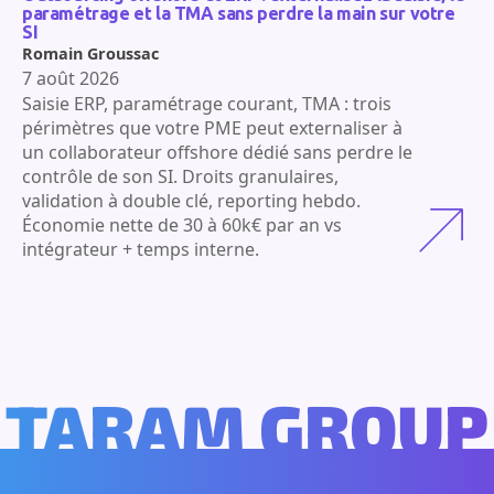
paramétrage et la TMA sans perdre la main sur votre
SI
Romain Groussac
7 août 2026
Saisie ERP, paramétrage courant, TMA : trois
périmètres que votre PME peut externaliser à
un collaborateur offshore dédié sans perdre le
contrôle de son SI. Droits granulaires,
validation à double clé, reporting hebdo.
Économie nette de 30 à 60k€ par an vs
intégrateur + temps interne.
TARAM GROUP