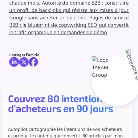
chaque mois
,
Autorité de domaine B2B : construire
un profil de backlinks qui résiste aux mises à jour
Google sans acheter un seul lien
,
Pages de service
B2B : le blueprint de copywriting SEO qui convertit
le trafic organique en demandes de démo
Partager l'article
Couvrez 80 intentions
d'acheteurs en 90 jours
Autopilot cartographie les intentions de vos acheteurs
et produit le contenu qui convertit. 60 articles par mois,