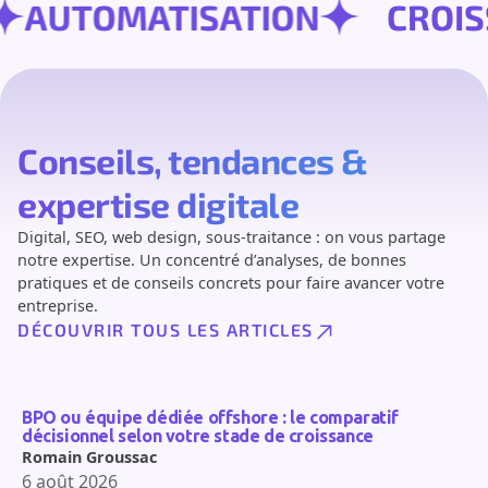
ON
AUTOMATISATION
CR
Conseils, tendances &
expertise digitale
Digital, SEO, web design, sous-traitance : on vous partage
notre expertise. Un concentré d’analyses, de bonnes
pratiques et de conseils concrets pour faire avancer votre
entreprise.
DÉCOUVRIR TOUS LES ARTICLES
BPO ou équipe dédiée offshore : le comparatif
décisionnel selon votre stade de croissance
Romain Groussac
6 août 2026