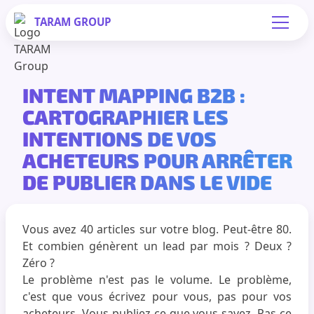
TARAM
GROUP
INTENT MAPPING B2B :
CARTOGRAPHIER LES
INTENTIONS DE VOS
ACHETEURS POUR ARRÊTER
DE PUBLIER DANS LE VIDE
Vous avez 40 articles sur votre blog. Peut-être 80.
Et combien génèrent un lead par mois ? Deux ?
Zéro ?
Le problème n'est pas le volume. Le problème,
c'est que vous écrivez pour vous, pas pour vos
acheteurs. Vous publiez ce que vous savez. Pas ce