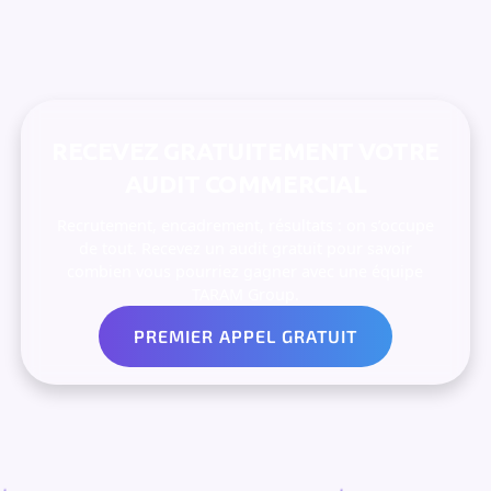
RECEVEZ GRATUITEMENT VOTRE
AUDIT COMMERCIAL
Recrutement, encadrement, résultats : on s’occupe
de tout. Recevez un audit gratuit pour savoir
combien vous pourriez gagner avec une équipe
TARAM Group.
PREMIER APPEL GRATUIT