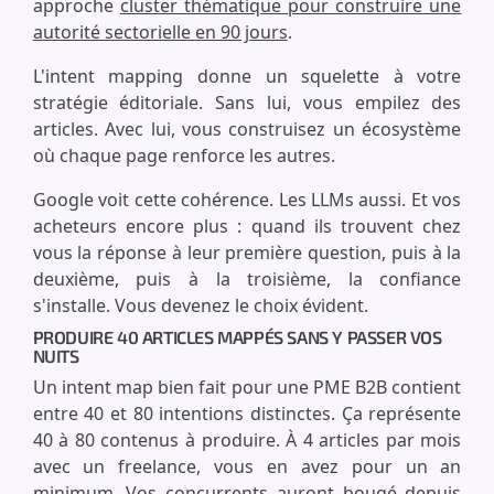
approche
cluster thématique pour construire une
autorité sectorielle en 90 jours
.
L'intent mapping donne un squelette à votre
stratégie éditoriale. Sans lui, vous empilez des
articles. Avec lui, vous construisez un écosystème
où chaque page renforce les autres.
Google voit cette cohérence. Les LLMs aussi. Et vos
acheteurs encore plus : quand ils trouvent chez
vous la réponse à leur première question, puis à la
deuxième, puis à la troisième, la confiance
s'installe. Vous devenez le choix évident.
PRODUIRE 40 ARTICLES MAPPÉS SANS Y PASSER VOS
NUITS
Un intent map bien fait pour une PME B2B contient
entre 40 et 80 intentions distinctes. Ça représente
40 à 80 contenus à produire. À 4 articles par mois
avec un freelance, vous en avez pour un an
minimum. Vos concurrents auront bougé depuis