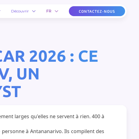
Découvrir
FR
CONTACTEZ-NOUS
R 2026 : CE
V, UN
YST
ment larges qu'elles ne servent à rien. 400 à
é personne à Antananarivo. Ils compilent des