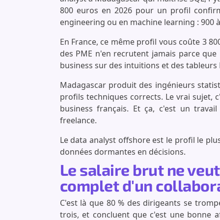
800 euros en 2026 pour un profil confirm
engineering ou en machine learning : 900 à
En France, ce même profil vous coûte 3 800 
des PME n'en recrutent jamais parce que le
business sur des intuitions et des tableurs 
Madagascar produit des ingénieurs statisti
profils techniques corrects. Le vrai sujet
business français. Et ça, c'est un trav
freelance.
Le data analyst offshore est le profil le p
données dormantes en décisions.
Le salaire brut ne veut 
complet d'un collabor
C'est là que 80 % des dirigeants se trompe
trois, et concluent que c'est une bonne 