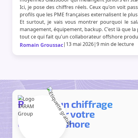
Ici, je pose des chiffres réels. Ceux qu'on voit 
profils que les PME françaises externalisent le plu
Et surtout, je vais vous montrer pourquoi le sal
management, équipement, backup. C'est là que la pl
tout ce qui fait qu'un collaborateur offshore produ
|
13 mai 2026
|
9 min
de lecture
Romain Groussac
Recevez un chiffrage
précis pour votre
équipe offshore