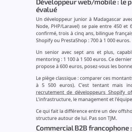
Développeur web/mobile : le pr
évalué
Un développeur junior à Madagascar avec 
Node, PHP/Laravel) se paie entre 450 et
confirmé, trois à cinq ans, bilingue frança
Shopify ou PrestaShop : 700 à 1 000 euros.
Un senior avec sept ans et plus, capabl
mentoring : 1 100 à 1 500 euros. Ce dernier p
propose à 600 euros, posez-vous les bonne
Le piège classique : comparer ces montants
à 5 500 euros). C'est tentant mais i
recrutement de développeurs Shopify of
L'infrastructure, le management et l'équi
Ce qui fait la différence entre un dev offsho
structure autour de lui. Pas son TJM.
Commercial B2B francophone : l