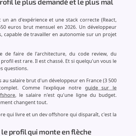
ofil le plus demandé et le plus mal
un an d'expérience et une stack correcte (React,
 650 euros brut mensuel en 2026. Un développeur
is, capable de travailler en autonomie sur un projet
e de faire de l'architecture, du code review, du
rofil est rare. Il est chassé. Et si quelqu'un vous le
s questions.
 au salaire brut d'un développeur en France (3 500
ncomplet. Comme l'explique notre
guide sur le
fshore
, le salaire n'est qu'une ligne du budget.
pement changent tout.
re qui livre et un dev offshore qui disparaît, c'est la
e profil qui monte en flèche