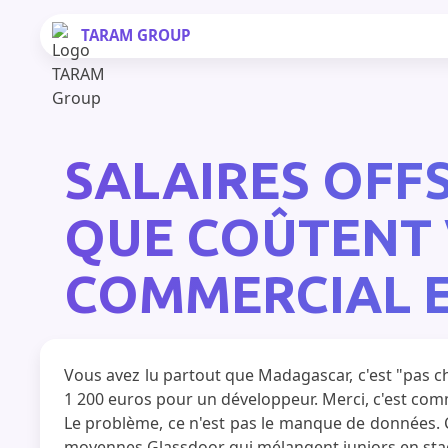
TARAM
GROUP
SALAIRES OFF
QUE COÛTENT 
COMMERCIAL E
Vous avez lu partout que Madagascar, c'est "pas ch
1 200 euros pour un développeur. Merci, c'est com
Le problème, ce n'est pas le manque de données. C
moyennes Glassdoor qui mélangent juniors en stage