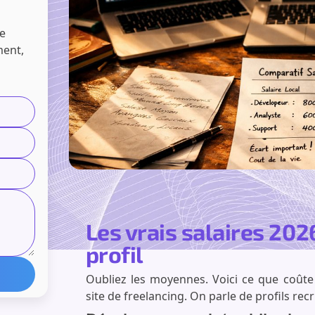
n
de
ment,
Les vrais salaires 202
profil
Oubliez les moyennes. Voici ce que coûte
site de freelancing. On parle de profils recr