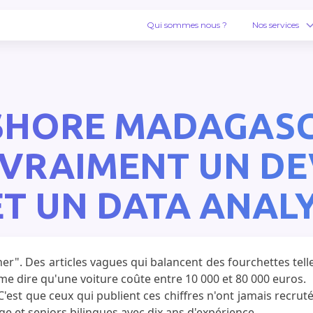
Qui sommes nous ?
Nos services
SHORE MADAGASCA
VRAIMENT UN DE
T UN DATA ANAL
er". Des articles vagues qui balancent des fourchettes telle
me dire qu'une voiture coûte entre 10 000 et 80 000 euros.
'est que ceux qui publient ces chiffres n'ont jamais recrut
 et seniors bilingues avec dix ans d'expérience.