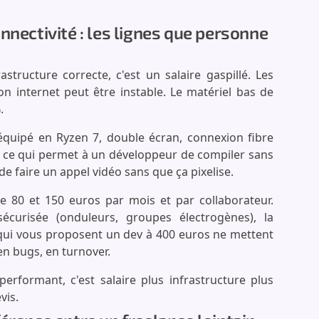
nnectivité : les lignes que personne
tructure correcte, c'est un salaire gaspillé. Les
n internet peut être instable. Le matériel bas de
.
équipé en Ryzen 7, double écran, connexion fibre
st ce qui permet à un développeur de compiler sans
e faire un appel vidéo sans que ça pixelise.
re 80 et 150 euros par mois et par collaborateur.
é sécurisée (onduleurs, groupes électrogènes), la
 qui vous proposent un dev à 400 euros ne mettent
 en bugs, en turnover.
performant, c'est salaire plus infrastructure plus
vis.