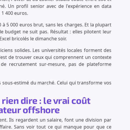
é. Un profil senior avec de l'expérience en data
 1 400 euros.
à 5 000 euros brut, sans les charges. Et la plupart
 budget ne suit pas. Résultat : elles pilotent leur
Excel bricolés le dimanche soir.
ciens solides. Les universités locales forment des
, c'est de trouver ceux qui comprennent un contexte
ail de recrutement sur-mesure, pas de plateforme
lus sous-estimé du marché. Celui qui transforme vos
rien dire : le vrai coût
ateur offshore
nt. Ils regardent un salaire, font une division par
affaire. Sans voir tout ce qui manque pour que ce