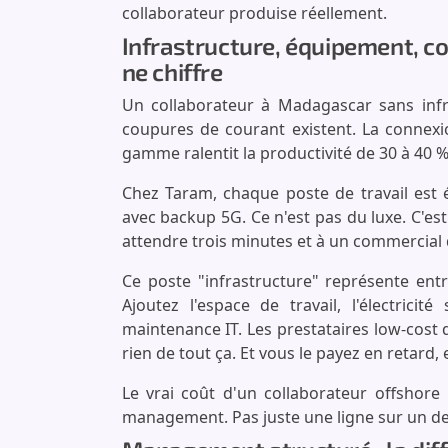
collaborateur produise réellement.
Infrastructure, équipement, co
ne chiffre
Un collaborateur à Madagascar sans infras
coupures de courant existent. La connexio
gamme ralentit la productivité de 30 à 40 %
Chez Taram, chaque poste de travail est 
avec backup 5G. Ce n'est pas du luxe. C'e
attendre trois minutes et à un commercial d
Ce poste "infrastructure" représente ent
Ajoutez l'espace de travail, l'électricit
maintenance IT. Les prestataires low-cost
rien de tout ça. Et vous le payez en retard,
Le vrai coût d'un collaborateur offshore 
management. Pas juste une ligne sur un de