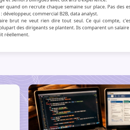
passer quand on recrute chaque semaine sur place. Pas des
s : développeur, commercial B2B, data analyst.
aire brut ne veut rien dire tout seul. Ce qui compte, c'es
upart des dirigeants se plantent. Ils comparent un salaire
it réellement.