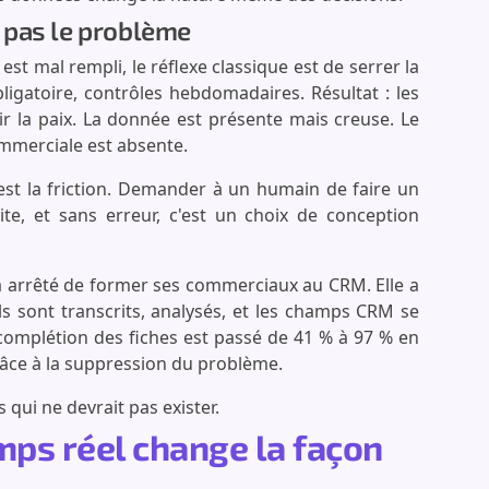
 pas le problème
t mal rempli, le réflexe classique est de serrer la
bligatoire, contrôles hebdomadaires. Résultat : les
 la paix. La donnée est présente mais creuse. Le
ommerciale est absente.
C'est la friction. Demander à un humain de faire un
ite, et sans erreur, c'est un choix de conception
 arrêté de former ses commerciaux au CRM. Elle a
s sont transcrits, analysés, et les champs CRM se
 complétion des fiches est passé de 41 % à 97 % en
Grâce à la suppression du problème.
qui ne devrait pas exister.
mps réel change la façon