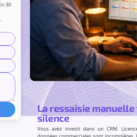
En 30
.
La ressaisie manuelle 
silence
Vous avez investi dans un CRM. Licence
données commerciales sont incomplètes. Le 