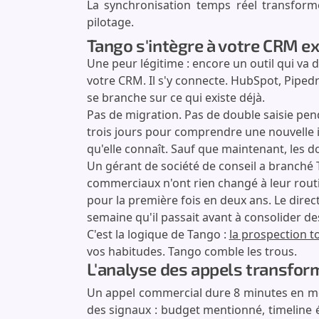
La synchronisation temps réel transform
pilotage.
Tango s'intègre à votre CRM exi
Une peur légitime : encore un outil qui va
votre CRM. Il s'y connecte. HubSpot, Pip
se branche sur ce qui existe déjà.
Pas de migration. Pas de double saisie pen
trois jours pour comprendre une nouvelle int
qu'elle connaît. Sauf que maintenant, les d
Un gérant de société de conseil a branché
commerciaux n'ont rien changé à leur routine
pour la première fois en deux ans. Le dir
semaine qu'il passait avant à consolider 
C'est la logique de Tango :
la prospection t
vos habitudes. Tango comble les trous.
L'analyse des appels transfor
Un appel commercial dure 8 minutes en m
des signaux : budget mentionné, timeline 