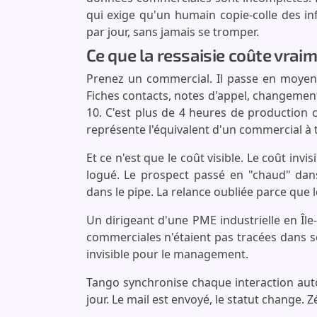
qui exige qu'un humain copie-colle des in
par jour, sans jamais se tromper.
Ce que la ressaisie coûte vra
Prenez un commercial. Il passe en moyen
Fiches contacts, notes d'appel, changement
10. C'est plus de 4 heures de production
représente l'équivalent d'un commercial à 
Et ce n'est que le coût visible. Le coût invi
logué. Le prospect passé en "chaud" dan
dans le pipe. La relance oubliée parce que l
Un dirigeant d'une PME industrielle en Île
commerciales n'étaient pas tracées dans s
invisible pour le management.
Tango synchronise chaque interaction auto
jour. Le mail est envoyé, le statut change. 