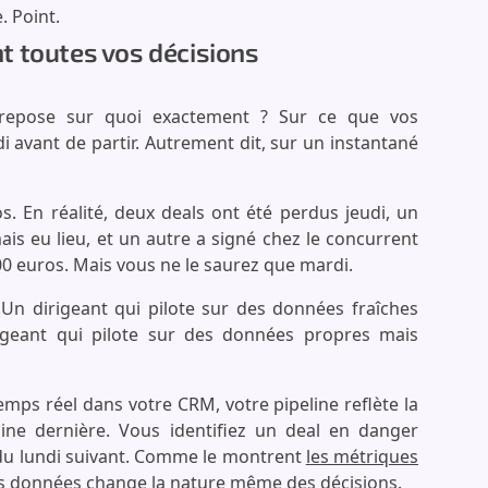
. Point.
t toutes vos décisions
 repose sur quoi exactement ? Sur ce que vos
 avant de partir. Autrement dit, sur un instantané
. En réalité, deux deals ont été perdus jeudi, un
is eu lieu, et un autre a signé chez le concurrent
00 euros. Mais vous ne le saurez que mardi.
. Un dirigeant qui pilote sur des données fraîches
igeant qui pilote sur des données propres mais
s réel dans votre CRM, votre pipeline reflète la
ine dernière. Vous identifiez un deal en danger
rdu lundi suivant. Comme le montrent
les métriques
 des données change la nature même des décisions.