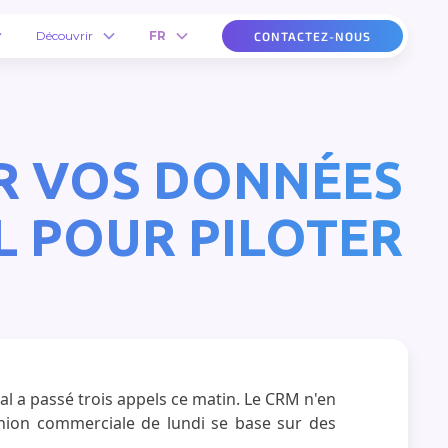
Découvrir
FR
CONTACTEZ-NOUS
ER VOS DONNÉES
L POUR PILOTER
l a passé trois appels ce matin. Le CRM n'en
éunion commerciale de lundi se base sur des