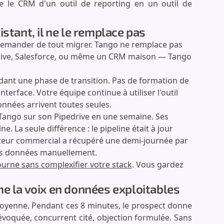
e le CRM d'un outil de reporting en un outil de
stant, il ne le remplace pas
 demander de tout migrer. Tango ne remplace pas
edrive, Salesforce, ou même un CRM maison — Tango
dant une phase de transition. Pas de formation de
erface. Votre équipe continue à utiliser l'outil
onnées arrivent toutes seules.
 Tango sur son Pipedrive en une semaine. Ses
. La seule différence : le pipeline était à jour
ecteur commercial a récupéré une demi-journée par
des données manuellement.
ourne sans complexifier votre stack
. Vous gardez
me la voix en données exploitables
oyenne. Pendant ces 8 minutes, le prospect donne
évoquée, concurrent cité, objection formulée. Sans