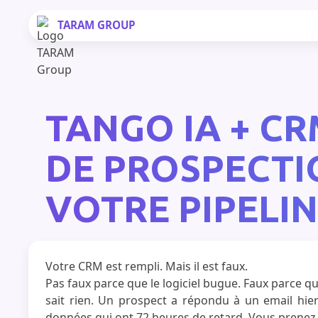
TARAM
GROUP
TANGO IA + C
DE PROSPECTI
VOTRE PIPELIN
Votre CRM est rempli. Mais il est faux.
Pas faux parce que le logiciel bugue. Faux parce 
sait rien. Un prospect a répondu à un email hier
données qui ont 72 heures de retard. Vous prenez 