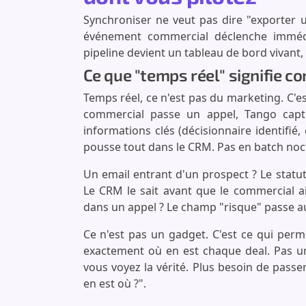
Synchroniser ne veut pas dire "exporter 
événement commercial déclenche imméd
pipeline devient un tableau de bord vivant
Ce que "temps réel" signifie 
Temps réel, ce n'est pas du marketing. C'e
commercial passe un appel, Tango captur
informations clés (décisionnaire identifié
pousse tout dans le CRM. Pas en batch noc
Un email entrant d'un prospect ? Le statu
Le CRM le sait avant que le commercial a
dans un appel ? Le champ "risque" passe 
Ce n'est pas un gadget. C'est ce qui perm
exactement où en est chaque deal. Pas un
vous voyez la vérité. Plus besoin de passe
en est où ?".