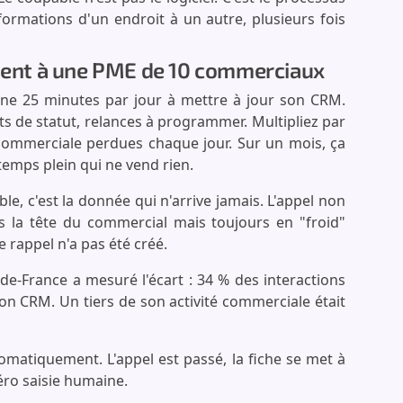
formations d'un endroit à un autre, plusieurs fois
iment à une PME de 10 commerciaux
ne 25 minutes par jour à mettre à jour son CRM.
s de statut, relances à programmer. Multipliez par
 commerciale perdues chaque jour. Sur un mois, ça
temps plein qui ne vend rien.
sible, c'est la donnée qui n'arrive jamais. L'appel non
s la tête du commercial mais toujours en "froid"
e rappel n'a pas été créé.
-de-France a mesuré l'écart : 34 % des interactions
on CRM. Un tiers de son activité commerciale était
matiquement. L'appel est passé, la fiche se met à
Zéro saisie humaine.