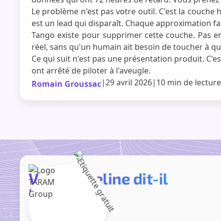
Le problème n'est pas votre outil. C'est la couche
est un lead qui disparaît. Chaque approximation fa
Tango existe pour supprimer cette couche. Pas en
réel, sans qu'un humain ait besoin de toucher à quo
Ce qui suit n'est pas une présentation produit. C'
ont arrêté de piloter à l'aveugle.
|
29 avril 2026
|
10 min
de lecture
Romain Groussac
Votre pipeline dit-il
la vérité ?