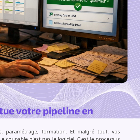
tue votre pipeline en
, paramétrage, formation. Et malgré tout, vos
coupable n'est pas le logiciel. C'est le processus