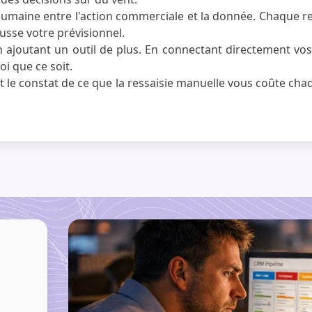
 humaine entre l'action commerciale et la donnée. Chaque re
usse votre prévisionnel.
 ajoutant un outil de plus. En connectant directement vo
i que ce soit.
est le constat de ce que la ressaisie manuelle vous coûte 