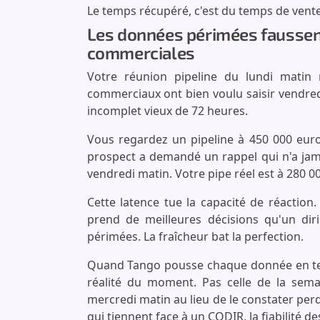
Le temps récupéré, c'est du temps de vente
Les données périmées faussen
commerciales
Votre réunion pipeline du lundi matin
commerciaux ont bien voulu saisir vendredi
incomplet vieux de 72 heures.
Vous regardez un pipeline à 450 000 euros
prospect a demandé un rappel qui n'a jama
vendredi matin. Votre pipe réel est à 280 0
Cette latence tue la capacité de réaction
prend de meilleures décisions qu'un dir
périmées. La fraîcheur bat la perfection.
Quand Tango pousse chaque donnée en temp
réalité du moment. Pas celle de la sema
mercredi matin au lieu de le constater pe
qui tiennent face à un CODIR
, la fiabilité