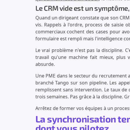
Le CRM vide est un symptôme,
Quand un dirigeant constate que son CRM es
vis. Rappels à l'ordre, process de saisie o
commerciaux cochent des cases pour avoir
formulaire est rempli mais l'intelligence c
Le vrai problème n'est pas la discipline. 
travail qu'une machine fait mieux, plus v
absurde.
Une PME dans le secteur du recrutement a
branché Tango sur son pipeline. Les appel
remplissent sans intervention. Le taux de
trois semaines. Pas grâce à la discipline. 
Arrêtez de former vos équipes à un process 
La synchronisation te
dont vous pilotez