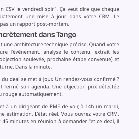
un CSV le vendredi soir". Ça veut dire que chaque
iatement une mise à jour dans votre CRM. Le
, pas un rapport post-mortem.
concrètement dans Tango
st une architecture technique précise. Quand votre
e l'événement, analyse le contenu, extrait les
, objection soulevée, prochaine étape convenue) et
turne. Dans la minute.
t du deal se met à jour. Un rendez-vous confirmé ?
it fermé son agenda. Une objection prix détectée
au rouge automatiquement.
et à un dirigeant de PME de voir, à 14h un mardi,
e estimation. L'état réel. Vous ouvrez votre CRM,
r 45 minutes en réunion à demander "et ce deal, il