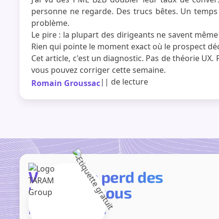
personne ne regarde. Des trucs bêtes. Un temps 
problème.
Le pire : la plupart des dirigeants ne savent mêm
Rien qui pointe le moment exact où le prospect dé
Cet article, c'est un diagnostic. Pas de théorie UX
vous pouvez corriger cette semaine.
|
|
de lecture
Romain Groussac
Votre site perd des
leads. On vous
montre où.