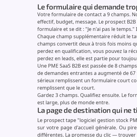
Le formulaire qui demande trop
Votre formulaire de contact a 9 champs. No
effectif, budget, message. Le prospect B2B
formulaire et se dit : "Je n'ai pas le temps." 
Chaque champ supplémentaire réduit le tau
champs convertit deux à trois fois moins q
perdez en qualification, vous pouvez la ré
perdez en leads, elle est partie pour toujou
Une PME SaaS B2B est passée de 8 champs à 
de demandes entrantes a augmenté de 67 %.
sérieux remplissent un formulaire court c
remplissent que le court.
Gardez 3 champs. Qualifiez ensuite. Le formu
est large, plus de monde entre.
La page de destination qui ne t
Le prospect tape "logiciel gestion stock PME"
sur votre page d'accueil générale. Ou pire
différentes. La promesse du clic — trouver 