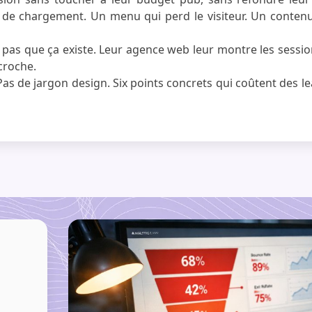
de chargement. Un menu qui perd le visiteur. Un contenu 
e pas que ça existe. Leur agence web leur montre les sessi
croche.
. Pas de jargon design. Six points concrets qui coûtent des l