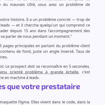
che du mauvais côté, vous avez un problème de
votre histoire. Il a un problème concret — trop de
 leads — et il cherche quelqu'un qui comprend ce
eader depuis 15 ans dans l'accompagnement des
On va parler de nous pendant un moment."
5 pages principales en partant du problème client
 contenu de fond, juste un angle inversé. Taux de
ines.
ir. Le prospect doit se reconnaître en 5 secondes.
tenu orienté problème à grande échelle
, c'est
ine en machine à leads.
es que votre prestataire
 maquette Figma. Elles vivent dans le code, dans la