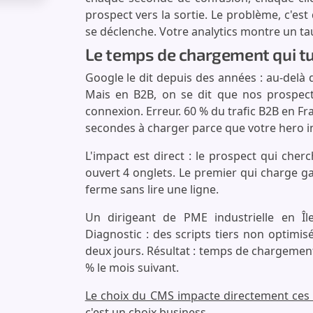
prospect vers la sortie. Le problème, c'est
se déclenche. Votre analytics montre un ta
Le temps de chargement qui tu
Google le dit depuis des années : au-delà 
Mais en B2B, on se dit que nos prospec
connexion. Erreur. 60 % du trafic B2B en Fr
secondes à charger parce que votre hero i
L'impact est direct : le prospect qui cher
ouvert 4 onglets. Le premier qui charge gag
ferme sans lire une ligne.
Un dirigeant de PME industrielle en Îl
Diagnostic : des scripts tiers non optim
deux jours. Résultat : temps de chargement
% le mois suivant.
Le choix du CMS impacte directement ces
c'est un choix business.