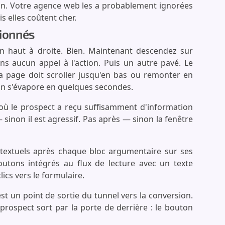
ion. Votre agence web les a probablement ignorées
s elles coûtent cher.
tionnés
 haut à droite. Bien. Maintenant descendez sur
ans aucun appel à l'action. Puis un autre pavé. Le
la page doit scroller jusqu'en bas ou remonter en
tion s'évapore en quelques secondes.
où le prospect a reçu suffisamment d'information
 sinon il est agressif. Pas après — sinon la fenêtre
ntextuels après chaque bloc argumentaire sur ses
utons intégrés au flux de lecture avec un texte
lics vers le formulaire.
st un point de sortie du tunnel vers la conversion.
 prospect sort par la porte de derrière : le bouton