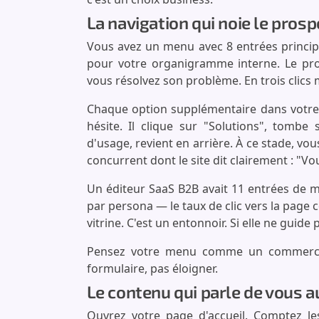
La navigation qui noie le pros
Vous avez un menu avec 8 entrées princi
pour votre organigramme interne. Le pro
vous résolvez son problème. En trois clic
Chaque option supplémentaire dans votre
hésite. Il clique sur "Solutions", tomb
d'usage, revient en arrière. À ce stade, vous
concurrent dont le site dit clairement : "V
Un éditeur SaaS B2B avait 11 entrées de 
par persona — le taux de clic vers la page 
vitrine. C'est un entonnoir. Si elle ne guide 
Pensez votre menu comme un commercial 
formulaire, pas éloigner.
Le contenu qui parle de vous a
Ouvrez votre page d'accueil. Comptez le