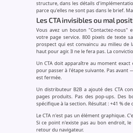
structure, dans les détails d'implémentat
parce qu'elles ne sont pas dans le brief. Mai
Les CTA invisibles ou mal posi
Vous avez un bouton "Contactez-nous" en
votre page service. 800 pixels de texte s
prospect qui est convaincu au milieu de 
haut pour agir. Il ne le fera pas. La convic
Un CTA doit apparaître au moment exact 
pour passer à l'étape suivante. Pas avant —
est fermée.
Un distributeur B2B a ajouté des CTA co
pages produits. Pas des pop-ups. Des bo
spécifique à la section. Résultat : +41 % de c
Le CTA n'est pas un élément graphique. C'e
Si ce point n'existe pas au bon endroit, le
retour du navigateur.