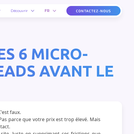
Découvrir
FR
CONTACTEZ-NOUS
ES 6 MICRO-
EADS AVANT LE
'est faux.
. Pas parce que votre prix est trop élevé. Mais
tact.
ite. Juste en supprimant ces frictions que