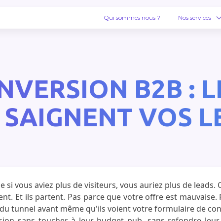
Qui sommes nous ?
Nos services
VERSION B2B : L
I SAIGNENT VOS L
 si vous aviez plus de visiteurs, vous auriez plus de leads. C
lisent. Et ils partent. Pas parce que votre offre est mauvaise
nt du tunnel avant même qu'ils voient votre formulaire de con
ion sans toucher à leur budget pub, sans refondre leur s