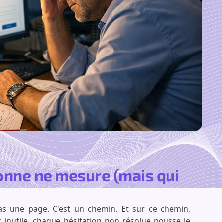
sonne ne mesure (mais qui
as une page. C'est un chemin. Et sur ce chemin,
 inutile, chaque hésitation non résolue pousse le