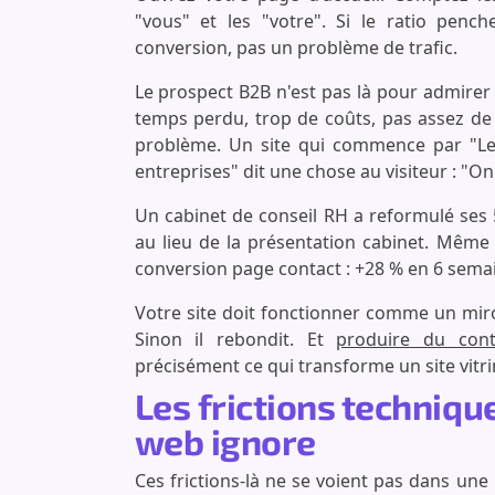
"vous" et les "votre". Si le ratio pen
conversion, pas un problème de trafic.
Le prospect B2B n'est pas là pour admirer 
temps perdu, trop de coûts, pas assez de
problème. Un site qui commence par "L
entreprises" dit une chose au visiteur : "
Un cabinet de conseil RH a reformulé ses 
au lieu de la présentation cabinet. Même
conversion page contact : +28 % en 6 sema
Votre site doit fonctionner comme un miro
Sinon il rebondit. Et
produire du con
précisément ce qui transforme un site vitr
Les frictions techniqu
web ignore
Ces frictions-là ne se voient pas dans une