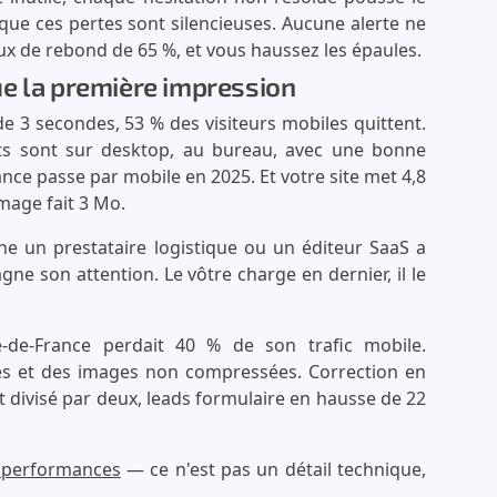
 que ces pertes sont silencieuses. Aucune alerte ne
ux de rebond de 65 %, et vous haussez les épaules.
e la première impression
de 3 secondes, 53 % des visiteurs mobiles quittent.
ts sont sur desktop, au bureau, avec une bonne
ance passe par mobile en 2025. Et votre site met 4,8
mage fait 3 Mo.
che un prestataire logistique ou un éditeur SaaS a
ne son attention. Le vôtre charge en dernier, il le
e-de-France perdait 40 % de son trafic mobile.
isés et des images non compressées. Correction en
 divisé par deux, leads formulaire en hausse de 22
 performances
— ce n'est pas un détail technique,