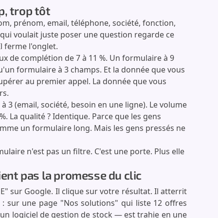
, trop tôt
m, prénom, email, téléphone, société, fonction,
 qui voulait juste poser une question regarde ce
Il ferme l'onglet.
x de complétion de 7 à 11 %. Un formulaire à 9
u'un formulaire à 3 champs. Et la donnée que vous
cupérer au premier appel. La donnée que vous
rs.
3 (email, société, besoin en une ligne). Le volume
 La qualité ? Identique. Parce que les gens
omme un formulaire long. Mais les gens pressés ne
laire n'est pas un filtre. C'est une porte. Plus elle
ient pas la promesse du clic
 sur Google. Il clique sur votre résultat. Il atterrit
 : sur une page "Nos solutions" qui liste 12 offres
un logiciel de gestion de stock — est trahie en une