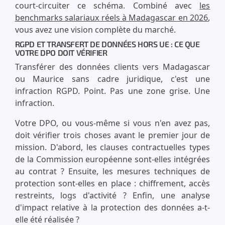
court-circuiter ce schéma. Combiné avec
les
benchmarks salariaux réels à Madagascar en 2026
,
vous avez une vision complète du marché.
RGPD ET TRANSFERT DE DONNÉES HORS UE : CE QUE
VOTRE DPO DOIT VÉRIFIER
Transférer des données clients vers Madagascar
ou Maurice sans cadre juridique, c'est une
infraction RGPD. Point. Pas une zone grise. Une
infraction.
Votre DPO, ou vous-même si vous n'en avez pas,
doit vérifier trois choses avant le premier jour de
mission. D'abord, les clauses contractuelles types
de la Commission européenne sont-elles intégrées
au contrat ? Ensuite, les mesures techniques de
protection sont-elles en place : chiffrement, accès
restreints, logs d'activité ? Enfin, une analyse
d'impact relative à la protection des données a-t-
elle été réalisée ?