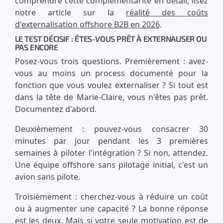
comprendre cette complémentarité en détail, lisez
notre article sur la
réalité des coûts
d'externalisation offshore B2B en 2026
.
LE TEST DÉCISIF : ÊTES-VOUS PRÊT À EXTERNALISER OU
PAS ENCORE
Posez-vous trois questions. Premièrement : avez-
vous au moins un process documenté pour la
fonction que vous voulez externaliser ? Si tout est
dans la tête de Marie-Claire, vous n'êtes pas prêt.
Documentez d'abord.
Deuxièmement : pouvez-vous consacrer 30
minutes par jour pendant les 3 premières
semaines à piloter l'intégration ? Si non, attendez.
Une équipe offshore sans pilotage initial, c'est un
avion sans pilote.
Troisièmement : cherchez-vous à réduire un coût
ou à augmenter une capacité ? La bonne réponse
est les deux. Mais si votre seule motivation est de