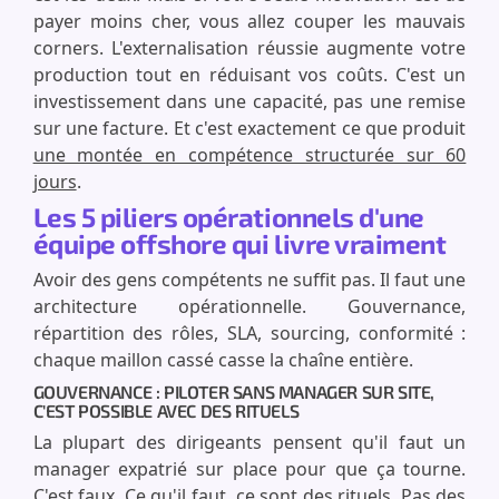
payer moins cher, vous allez couper les mauvais
corners. L'externalisation réussie augmente votre
production tout en réduisant vos coûts. C'est un
investissement dans une capacité, pas une remise
sur une facture. Et c'est exactement ce que produit
une montée en compétence structurée sur 60
jours
.
Les 5 piliers opérationnels d'une
équipe offshore qui livre vraiment
Avoir des gens compétents ne suffit pas. Il faut une
architecture opérationnelle. Gouvernance,
répartition des rôles, SLA, sourcing, conformité :
chaque maillon cassé casse la chaîne entière.
GOUVERNANCE : PILOTER SANS MANAGER SUR SITE,
C'EST POSSIBLE AVEC DES RITUELS
La plupart des dirigeants pensent qu'il faut un
manager expatrié sur place pour que ça tourne.
C'est faux. Ce qu'il faut, ce sont des rituels. Pas des