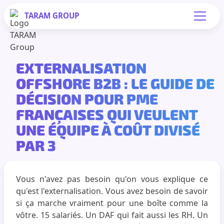
TARAM
GROUP
EXTERNALISATION
OFFSHORE B2B : LE GUIDE DE
DÉCISION POUR PME
FRANÇAISES QUI VEULENT
UNE ÉQUIPE À COÛT DIVISÉ
PAR 3
Vous n'avez pas besoin qu'on vous explique ce
qu'est l'externalisation. Vous avez besoin de savoir
si ça marche vraiment pour une boîte comme la
vôtre. 15 salariés. Un DAF qui fait aussi les RH. Un