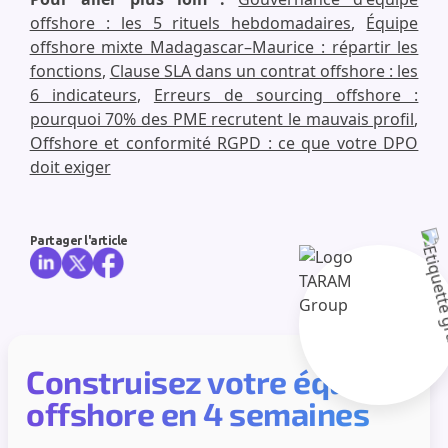
offshore : les 5 rituels hebdomadaires
,
Équipe
offshore mixte Madagascar–Maurice : répartir les
fonctions
,
Clause SLA dans un contrat offshore : les
6 indicateurs
,
Erreurs de sourcing offshore :
pourquoi 70% des PME recrutent le mauvais profil
,
Offshore et conformité RGPD : ce que votre DPO
doit exiger
Partager l'article
Construisez votre équipe
offshore en 4 semaines