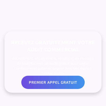
RECEVEZ GRATUITEMENT VOTRE
AUDIT COMMERCIAL
Recrutement, encadrement, résultats : on s’occupe
de tout. Recevez un audit gratuit pour savoir
combien vous pourriez gagner avec une équipe
TARAM Group.
PREMIER APPEL GRATUIT