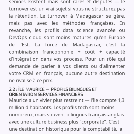
seniors existent mais sont rares et disputés — le
turnover est un vrai sujet si vous ne structurez pas
la rétention.
Le turnover à Madagascar se gère
,
mais pas avec les méthodes françaises. En
revanche, les profils data science avancée ou
DevOps cloud sont moins matures qu'en Europe
de l'Est. La force de Madagascar, c'est la
combinaison francophonie + coût + capacité
d'intégration dans vos process. Pour un rôle qui
demande de parler à vos clients ou d'alimenter
votre CRM en français, aucune autre destination
ne rivalise à ce prix.
2.2 : ÎLE MAURICE — PROFILS BILINGUES ET
ORIENTATION SERVICES FINANCIERS
Maurice a un vivier plus restreint — l'île compte 1,3
million d'habitants. Les profils tech sont moins
nombreux, mais souvent bilingues français-anglais
avec une culture business plus "corporate". C'est
une destination historique pour la comptabilité, la