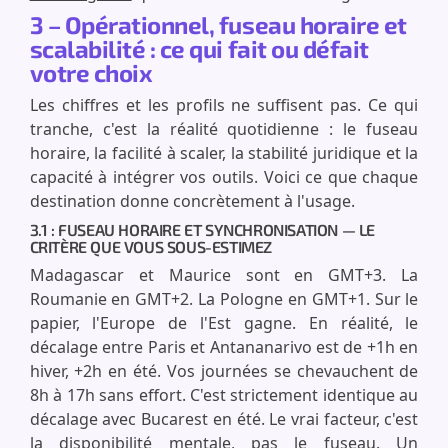
3 – Opérationnel, fuseau horaire et
scalabilité : ce qui fait ou défait
votre choix
Les chiffres et les profils ne suffisent pas. Ce qui
tranche, c'est la réalité quotidienne : le fuseau
horaire, la facilité à scaler, la stabilité juridique et la
capacité à intégrer vos outils. Voici ce que chaque
destination donne concrètement à l'usage.
3.1 : FUSEAU HORAIRE ET SYNCHRONISATION — LE
CRITÈRE QUE VOUS SOUS-ESTIMEZ
Madagascar et Maurice sont en GMT+3. La
Roumanie en GMT+2. La Pologne en GMT+1. Sur le
papier, l'Europe de l'Est gagne. En réalité, le
décalage entre Paris et Antananarivo est de +1h en
hiver, +2h en été. Vos journées se chevauchent de
8h à 17h sans effort. C'est strictement identique au
décalage avec Bucarest en été. Le vrai facteur, c'est
la disponibilité mentale, pas le fuseau. Un