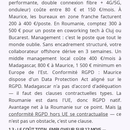
performante, double connexion fibre + 4G/5G,
onduleur) coûte entre 80 € et 150 €/mois. À
Maurice, les bureaux en zone franche facturent
200 à 400 €/poste. En Roumanie, comptez 300 à
500 € pour un poste en coworking tech à Cluj ou
Bucarest. Management : c'est le poste que tout le
monde oublie. Sans encadrement structuré, votre
collaborateur offshore dérive en 3 semaines. Un
middle management local coûte 400 €/mois à
Madagascar, 800 € à Maurice, 1 500 € minimum en
Europe de l'Est. Conformité RGPD : Maurice
dispose d'un Data Protection Act aligné sur le
RGPD. Madagascar n'a pas d'accord d'adéquation
— il faut des clauses contractuelles types. La
Roumanie est dans l'UE, donc RGPD natif.
Avantage net à la Roumanie sur ce point. Mais
la
conformité RGPD hors UE se contractualise
— ce
n'est pas un obstacle, c'est une clause.
1.3 : LE COÛT TOTAL EMPLOYEUR SUR 12 MOIS —