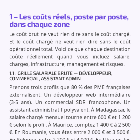
1 – Les coûts réels, poste par poste,
dans chaque zone
Le coût brut ne veut rien dire sans le coût chargé.
Et le coût chargé ne veut rien dire sans le coût
opérationnel total. Voici ce que chaque destination
coûte réellement quand vous incluez salaire,
charges, infrastructure, management et risques.
1.1 : GRILLE SALARIALE BRUTE — DÉVELOPPEUR,
COMMERCIAL, ASSISTANT ADMIN
Prenons trois profils que 80 % des PME françaises
externalisent. Un développeur web intermédiaire
(3-5 ans). Un commercial SDR francophone. Un
assistant administratif polyvalent. À Madagascar, le
salaire chargé mensuel tourne entre 600 € et 1 200
€ selon le profil. À Maurice, comptez 1 400 € à 2 500
€. En Roumanie, vous êtes entre 2 000 € et 3 500 €.
En Pologne, entre 2 200 € et 4 000 €. En Ukraine, les