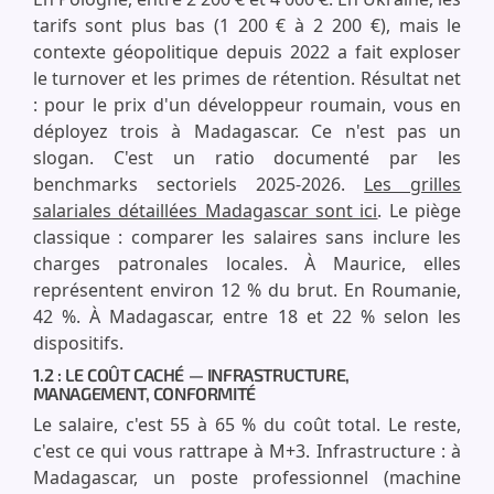
tarifs sont plus bas (1 200 € à 2 200 €), mais le
contexte géopolitique depuis 2022 a fait exploser
le turnover et les primes de rétention. Résultat net
: pour le prix d'un développeur roumain, vous en
déployez trois à Madagascar. Ce n'est pas un
slogan. C'est un ratio documenté par les
benchmarks sectoriels 2025-2026.
Les grilles
salariales détaillées Madagascar sont ici
. Le piège
classique : comparer les salaires sans inclure les
charges patronales locales. À Maurice, elles
représentent environ 12 % du brut. En Roumanie,
42 %. À Madagascar, entre 18 et 22 % selon les
dispositifs.
1.2 : LE COÛT CACHÉ — INFRASTRUCTURE,
MANAGEMENT, CONFORMITÉ
Le salaire, c'est 55 à 65 % du coût total. Le reste,
c'est ce qui vous rattrape à M+3. Infrastructure : à
Madagascar, un poste professionnel (machine