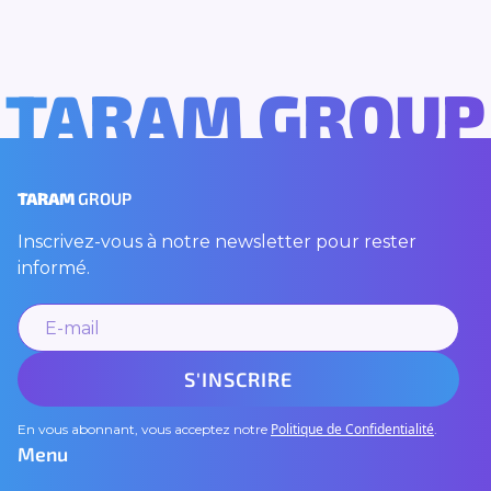
TARAM GROUP
TARAM
GROUP
Inscrivez-vous à notre newsletter pour rester
informé.
Politique de Confidentialité
En vous abonnant, vous acceptez notre
.
Menu