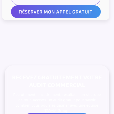
RECEVEZ GRATUITEMENT VOTRE
AUDIT COMMERCIAL
Recrutement, encadrement, résultats : on s’occupe
de tout. Recevez un audit gratuit pour savoir
combien vous pourriez gagner avec une équipe
TARAM Group.