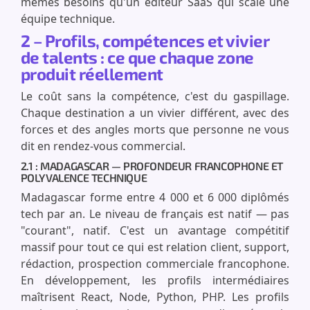
mêmes besoins qu'un éditeur SaaS qui scale une
équipe technique.
2 – Profils, compétences et vivier
de talents : ce que chaque zone
produit réellement
Le coût sans la compétence, c'est du gaspillage.
Chaque destination a un vivier différent, avec des
forces et des angles morts que personne ne vous
dit en rendez-vous commercial.
2.1 : MADAGASCAR — PROFONDEUR FRANCOPHONE ET
POLYVALENCE TECHNIQUE
Madagascar forme entre 4 000 et 6 000 diplômés
tech par an. Le niveau de français est natif — pas
"courant", natif. C'est un avantage compétitif
massif pour tout ce qui est relation client, support,
rédaction, prospection commerciale francophone.
En développement, les profils intermédiaires
maîtrisent React, Node, Python, PHP. Les profils