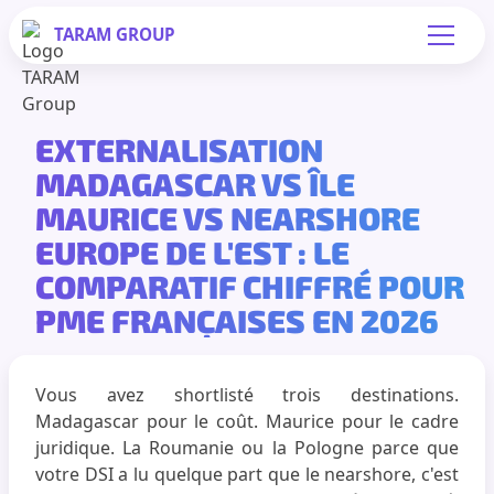
TARAM
GROUP
EXTERNALISATION
MADAGASCAR VS ÎLE
MAURICE VS NEARSHORE
EUROPE DE L'EST : LE
COMPARATIF CHIFFRÉ POUR
PME FRANÇAISES EN 2026
Vous avez shortlisté trois destinations.
Madagascar pour le coût. Maurice pour le cadre
juridique. La Roumanie ou la Pologne parce que
votre DSI a lu quelque part que le nearshore, c'est