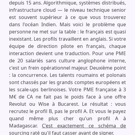
depuis 15 ans. Algorithmique, systèmes distribués,
infrastructure cloud — le niveau technique senior
est souvent supérieur à ce que vous trouverez
dans l'océan Indien. Mais voici le problème que
personne ne met sur la table : le français est quasi
inexistant. Les profils travaillent en anglais. Si votre
équipe de direction pilote en français, chaque
interaction devient une traduction. Pour une PME
de 20 salariés sans culture anglophone interne,
c'est un frein opérationnel majeur. Deuxième point
: la concurrence. Les talents roumains et polonais
sont chassés par les grands comptes européens et
les scale-ups berlinoises. Votre PME française à 3
M€ de CA ne fait pas le poids face à une offre
Revolut ou Wise à Bucarest. Le résultat : vous
recrutez le profil B, pas le profil A. Et vous le payez
quand même plus cher qu'un profil A à
Madagascar.
C'est exactement ce schéma de
sourcing raté
qu'il faut casser avant de signer.