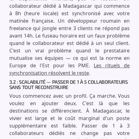
collaborateur dédié à Madagascar qui commence
à 8h (heure locale) est synchronisé avec votre
matinée française. Un développeur roumain en
freelance qui jongle entre 3 clients ne répond pas
avant 14h. Le fuseau horaire est un faux problème
quand le collaborateur est dédié à un seul client.
C'est un vrai problème quand le prestataire
mutualise ses équipes — ce qui est la norme en
Europe de l'Est pour les PME.
Les rituels de
synchronisation résolvent le reste
.
3.2 : SCALABILITÉ — PASSER DE 1 À 5 COLLABORATEURS
SANS TOUT RECONSTRUIRE
Vous commencez avec un profil. Ça marche. Vous
voulez en ajouter deux. C'est là que les
destinations se différencient. À Madagascar, le
vivier est large et le coût marginal d'un poste
supplémentaire est faible. Passer de 1 à 3
collaborateurs dédiés ne change pas votre