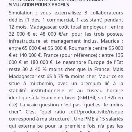
SIMULATION POUR 3 PROFILS
Simulation : vous externalisez 3 collaborateurs
dédiés (1 dev, 1 commercial, 1 assistant) pendant
12 mois. Madagascar, coût total employeur : entre
32 000 € et 48 000 €/an pour les trois postes,
infrastructure et management inclus. Maurice :
entre 65 000 € et 95 000 €. Roumanie : entre 95 000
€ et 140 000 €. France (pour référence) : entre 135
000 € et 180 000 €. Le nearshore Europe de l'Est
reste 30 à 40 % moins cher que la France. Mais
Madagascar est 65 à 75 % moins cher. Maurice se
situe à mi-chemin, avec un premium lié à la
stabilité institutionnelle et au fuseau horaire
identique à la France en hiver (GMT+4, soit +2h en
été). La vraie question n'est pas "quel est le moins
cher". C'est "quel ratio coût/productivité/risque
correspond à ma structure". Une PME à 15 salariés
qui externalise pour la première fois n'a pas les