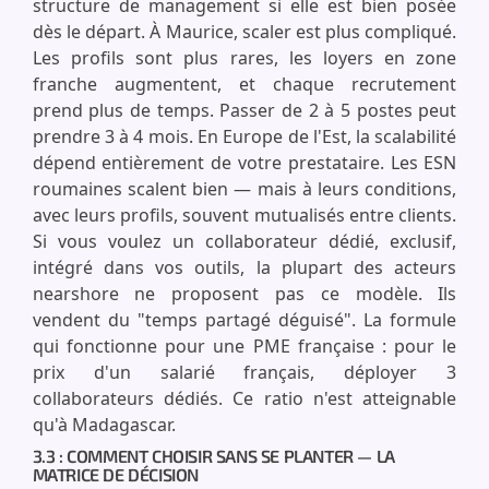
structure de management si elle est bien posée
dès le départ. À Maurice, scaler est plus compliqué.
Les profils sont plus rares, les loyers en zone
franche augmentent, et chaque recrutement
prend plus de temps. Passer de 2 à 5 postes peut
prendre 3 à 4 mois. En Europe de l'Est, la scalabilité
dépend entièrement de votre prestataire. Les ESN
roumaines scalent bien — mais à leurs conditions,
avec leurs profils, souvent mutualisés entre clients.
Si vous voulez un collaborateur dédié, exclusif,
intégré dans vos outils, la plupart des acteurs
nearshore ne proposent pas ce modèle. Ils
vendent du "temps partagé déguisé". La formule
qui fonctionne pour une PME française : pour le
prix d'un salarié français, déployer 3
collaborateurs dédiés. Ce ratio n'est atteignable
qu'à Madagascar.
3.3 : COMMENT CHOISIR SANS SE PLANTER — LA
MATRICE DE DÉCISION