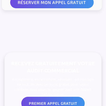
RECEVEZ GRATUITEMENT VOTRE
AUDIT COMMERCIAL
Recrutement, encadrement, résultats : on s’occupe
de tout. Recevez un audit gratuit pour savoir
combien vous pourriez gagner avec une équipe
TARAM Group.
PREMIER APPEL GRATUIT