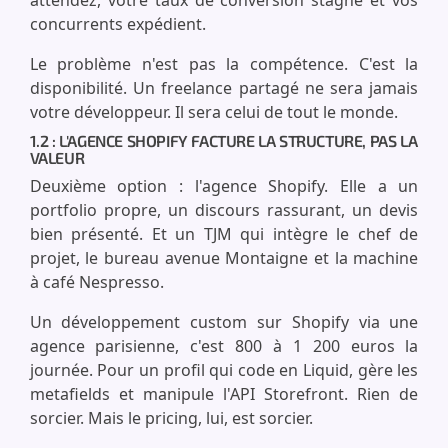
attendez, votre taux de conversion stagne et vos
concurrents expédient.
Le problème n'est pas la compétence. C'est la
disponibilité. Un freelance partagé ne sera jamais
votre développeur. Il sera celui de tout le monde.
1.2 : L'AGENCE SHOPIFY FACTURE LA STRUCTURE, PAS LA
VALEUR
Deuxième option : l'agence Shopify. Elle a un
portfolio propre, un discours rassurant, un devis
bien présenté. Et un TJM qui intègre le chef de
projet, le bureau avenue Montaigne et la machine
à café Nespresso.
Un développement custom sur Shopify via une
agence parisienne, c'est 800 à 1 200 euros la
journée. Pour un profil qui code en Liquid, gère les
metafields et manipule l'API Storefront. Rien de
sorcier. Mais le pricing, lui, est sorcier.