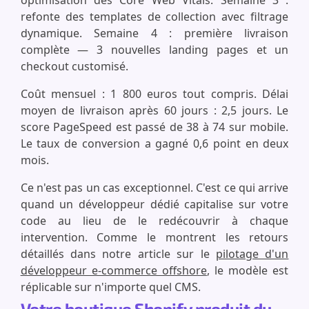
optimisation des Core Web Vitals. Semaine 3 :
refonte des templates de collection avec filtrage
dynamique. Semaine 4 : première livraison
complète — 3 nouvelles landing pages et un
checkout customisé.
Coût mensuel : 1 800 euros tout compris. Délai
moyen de livraison après 60 jours : 2,5 jours. Le
score PageSpeed est passé de 38 à 74 sur mobile.
Le taux de conversion a gagné 0,6 point en deux
mois.
Ce n'est pas un cas exceptionnel. C'est ce qui arrive
quand un développeur dédié capitalise sur votre
code au lieu de le redécouvrir à chaque
intervention. Comme le montrent les retours
détaillés dans notre article sur le
pilotage d'un
développeur e-commerce offshore
, le modèle est
réplicable sur n'importe quel CMS.
Votre boutique Shopify produit du