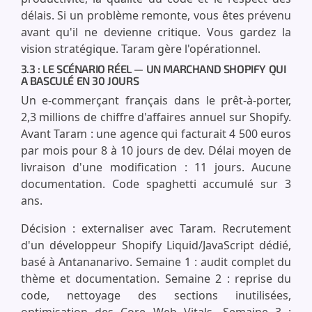
délais. Si un problème remonte, vous êtes prévenu
avant qu'il ne devienne critique. Vous gardez la
vision stratégique. Taram gère l'opérationnel.
3.3 : LE SCÉNARIO RÉEL — UN MARCHAND SHOPIFY QUI
A BASCULÉ EN 30 JOURS
Un e-commerçant français dans le prêt-à-porter,
2,3 millions de chiffre d'affaires annuel sur Shopify.
Avant Taram : une agence qui facturait 4 500 euros
par mois pour 8 à 10 jours de dev. Délai moyen de
livraison d'une modification : 11 jours. Aucune
documentation. Code spaghetti accumulé sur 3
ans.
Décision : externaliser avec Taram. Recrutement
d'un développeur Shopify Liquid/JavaScript dédié,
basé à Antananarivo. Semaine 1 : audit complet du
thème et documentation. Semaine 2 : reprise du
code, nettoyage des sections inutilisées,