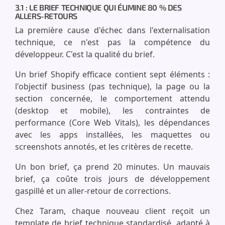
3.1 : LE BRIEF TECHNIQUE QUI ÉLIMINE 80 % DES
ALLERS-RETOURS
La première cause d'échec dans l'externalisation
technique, ce n'est pas la compétence du
développeur. C'est la qualité du brief.
Un brief Shopify efficace contient sept éléments :
l'objectif business (pas technique), la page ou la
section concernée, le comportement attendu
(desktop et mobile), les contraintes de
performance (Core Web Vitals), les dépendances
avec les apps installées, les maquettes ou
screenshots annotés, et les critères de recette.
Un bon brief, ça prend 20 minutes. Un mauvais
brief, ça coûte trois jours de développement
gaspillé et un aller-retour de corrections.
Chez Taram, chaque nouveau client reçoit un
template de brief technique standardisé, adapté à