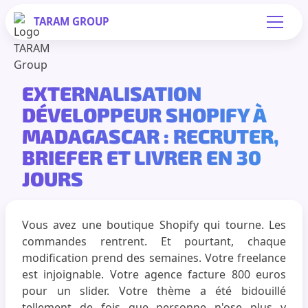
TARAM
GROUP
EXTERNALISATION
DÉVELOPPEUR SHOPIFY À
MADAGASCAR : RECRUTER,
BRIEFER ET LIVRER EN 30
JOURS
Vous avez une boutique Shopify qui tourne. Les
commandes rentrent. Et pourtant, chaque
modification prend des semaines. Votre freelance
est injoignable. Votre agence facture 800 euros
pour un slider. Votre thème a été bidouillé
tellement de fois que personne n'ose plus y