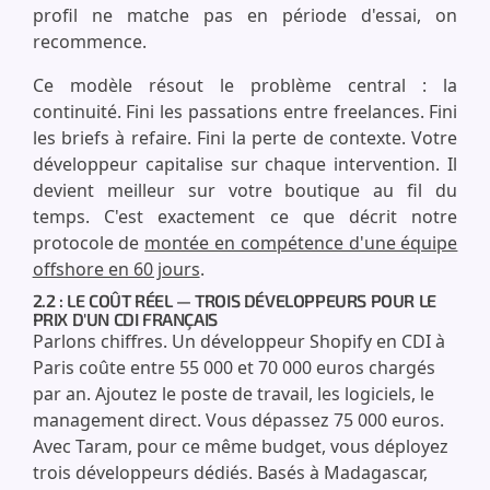
profil ne matche pas en période d'essai, on
recommence.
Ce modèle résout le problème central : la
continuité. Fini les passations entre freelances. Fini
les briefs à refaire. Fini la perte de contexte. Votre
développeur capitalise sur chaque intervention. Il
devient meilleur sur votre boutique au fil du
temps. C'est exactement ce que décrit notre
protocole de
montée en compétence d'une équipe
offshore en 60 jours
.
2.2 : LE COÛT RÉEL — TROIS DÉVELOPPEURS POUR LE
PRIX D'UN CDI FRANÇAIS
Parlons chiffres. Un développeur Shopify en CDI à
Paris coûte entre 55 000 et 70 000 euros chargés
par an. Ajoutez le poste de travail, les logiciels, le
management direct. Vous dépassez 75 000 euros.
Avec Taram, pour ce même budget, vous déployez
trois développeurs dédiés. Basés à Madagascar,