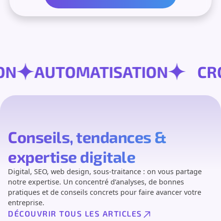
RSION
AUTOMATISATION
Conseils, tendances &
expertise digitale
Digital, SEO, web design, sous-traitance : on vous partage
notre expertise. Un concentré d’analyses, de bonnes
pratiques et de conseils concrets pour faire avancer votre
entreprise.
DÉCOUVRIR TOUS LES ARTICLES