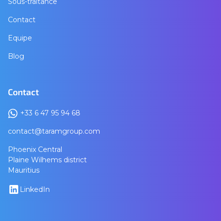
Sous-traitance
Contact
Equipe
Blog
Contact
+33 6 47 95 94 68
contact@taramgroup.com
Phoenix Central
Plaine Wilhems district
Mauritius
LinkedIn