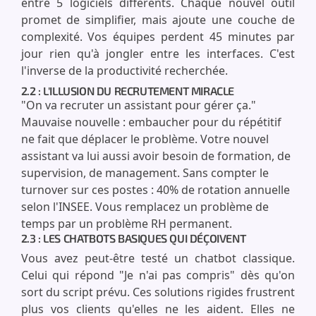
entre 5 logiciels différents. Chaque nouvel outil
promet de simplifier, mais ajoute une couche de
complexité. Vos équipes perdent 45 minutes par
jour rien qu'à jongler entre les interfaces. C'est
l'inverse de la productivité recherchée.
2.2 : L'ILLUSION DU RECRUTEMENT MIRACLE
"On va recruter un assistant pour gérer ça."
Mauvaise nouvelle : embaucher pour du répétitif
ne fait que déplacer le problème. Votre nouvel
assistant va lui aussi avoir besoin de formation, de
supervision, de management. Sans compter le
turnover sur ces postes : 40% de rotation annuelle
selon l'INSEE. Vous remplacez un problème de
temps par un problème RH permanent.
2.3 : LES CHATBOTS BASIQUES QUI DÉÇOIVENT
Vous avez peut-être testé un chatbot classique.
Celui qui répond "Je n'ai pas compris" dès qu'on
sort du script prévu. Ces solutions rigides frustrent
plus vos clients qu'elles ne les aident. Elles ne