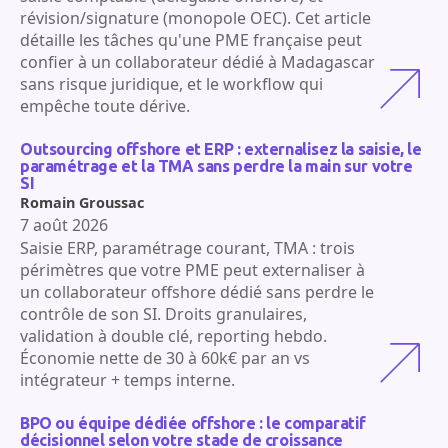
révision/signature (monopole OEC). Cet article
détaille les tâches qu'une PME française peut
confier à un collaborateur dédié à Madagascar
sans risque juridique, et le workflow qui
empêche toute dérive.
Outsourcing offshore et ERP : externalisez la saisie, le
paramétrage et la TMA sans perdre la main sur votre
SI
Romain Groussac
7 août 2026
Saisie ERP, paramétrage courant, TMA : trois
périmètres que votre PME peut externaliser à
un collaborateur offshore dédié sans perdre le
contrôle de son SI. Droits granulaires,
validation à double clé, reporting hebdo.
Économie nette de 30 à 60k€ par an vs
intégrateur + temps interne.
BPO ou équipe dédiée offshore : le comparatif
décisionnel selon votre stade de croissance