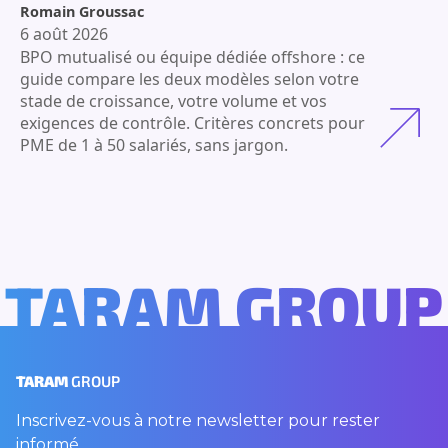
Romain Groussac
6 août 2026
BPO mutualisé ou équipe dédiée offshore : ce
guide compare les deux modèles selon votre
stade de croissance, votre volume et vos
exigences de contrôle. Critères concrets pour
PME de 1 à 50 salariés, sans jargon.
TARAM GROUP
TARAM
GROUP
Inscrivez-vous à notre newsletter pour rester
informé.