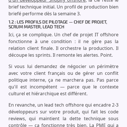
d'un développeur Shopify offshore
, la clé reste le
brief technique initial. Un profil de production bien
briefé performe dès la semaine 3.
1.2 : LES PROFILS DE PILOTAGE — CHEF DE PROJET,
SCRUM MASTER, LEAD TECH
Ici, ça se complique. Un chef de projet IT offshore
fonctionne à une condition : il ne gère pas la
relation client finale. Il orchestre la production. Il
découpe les sprints. Il remonte les alertes. Point.
Si vous lui demandez de négocier un périmètre
avec votre client français ou de gérer un conflit
politique interne, ça ne marchera pas. Pas parce
qu'il est incompétent — parce que le contexte
culturel et hiérarchique est différent.
En revanche, un lead tech offshore qui encadre 2-3
développeurs sur votre produit, qui fait les code
reviews, qui maintient la dette technique sous
contrôle — ça fonctionne très bien. La PME qui a