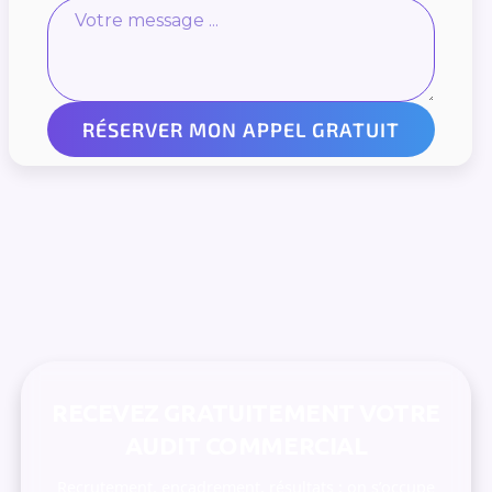
RECEVEZ GRATUITEMENT VOTRE
AUDIT COMMERCIAL
Recrutement, encadrement, résultats : on s’occupe