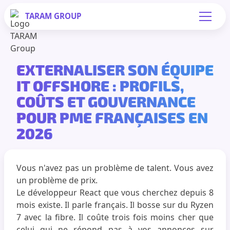
TARAM
GROUP
EXTERNALISER SON ÉQUIPE
IT OFFSHORE : PROFILS,
COÛTS ET GOUVERNANCE
POUR PME FRANÇAISES EN
2026
Vous n'avez pas un problème de talent. Vous avez
un problème de prix.
Le développeur React que vous cherchez depuis 8
mois existe. Il parle français. Il bosse sur du Ryzen
7 avec la fibre. Il coûte trois fois moins cher que
celui qui ne répond pas à vos annonces sur