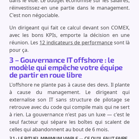
dans le vide. Le budget économisé sur les salaires,
réinvestissez-en une partie dans le management.
C'est non négociable.
Un dirigeant qui fait ce calcul devant son COMEX,
avec les bons KPIs, emporte la décision en une
réunion. Les
12 indicateurs de performance
sont là
pour ça.
3 – Gouvernance IT offshore : le
modèle qui empêche votre équipe
de partir en roue libre
L'offshore ne plante pas à cause des devs. Il plante
à cause du management. Le dirigeant qui
externalise son IT sans structure de pilotage se
retrouve avec du code qui compile mais qui ne sert
à rien. La gouvernance n'est pas un luxe — c'est le
seul facteur qui sépare les boîtes qui scalent de
celles qui abandonnent au bout de 6 mois.
3.1 : LE RITUEL MINIMUM VIABLE — CE QU'IL FAUT FAIRE