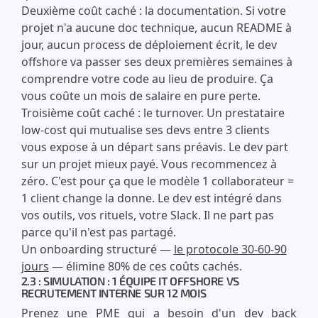
Deuxième coût caché : la documentation. Si votre
projet n'a aucune doc technique, aucun README à
jour, aucun process de déploiement écrit, le dev
offshore va passer ses deux premières semaines à
comprendre votre code au lieu de produire. Ça
vous coûte un mois de salaire en pure perte.
Troisième coût caché : le turnover. Un prestataire
low-cost qui mutualise ses devs entre 3 clients
vous expose à un départ sans préavis. Le dev part
sur un projet mieux payé. Vous recommencez à
zéro. C'est pour ça que le modèle 1 collaborateur =
1 client change la donne. Le dev est intégré dans
vos outils, vos rituels, votre Slack. Il ne part pas
parce qu'il n'est pas partagé.
Un onboarding structuré —
le protocole 30-60-90
jours
— élimine 80% de ces coûts cachés.
2.3 : SIMULATION : 1 ÉQUIPE IT OFFSHORE VS
RECRUTEMENT INTERNE SUR 12 MOIS
Prenez une PME qui a besoin d'un dev back