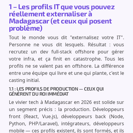
1 – Les profils IT que vous pouvez
réellement externaliser à
Madagascar (et ceux qui posent
problème)
Tout le monde vous dit "externalisez votre IT".
Personne ne vous dit lesquels. Résultat : vous
recrutez un dev full-stack offshore pour gérer
votre infra, et ça finit en catastrophe. Tous les
profils ne se valent pas en offshore. La différence
entre une équipe qui livre et une qui plante, c'est le
casting initial.
1.1 : LES PROFILS DE PRODUCTION — CEUX QUI
GÉNÈRENT DU ROI IMMÉDIAT
Le vivier tech à Madagascar en 2026 est solide sur
un segment précis : la production. Développeurs
front (React, Vue.js), développeurs back (Node,
Python, PHP/Laravel), intégrateurs, développeurs
mobile — ces profils existent, ils sont formés, et ils