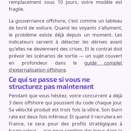
remplacement sous 10 jours, votre modèle est
fragile.
La gouvernance offshore, c'est comme un tableau
de bord de voiture. Quand les voyants s'allument,
le problème existe déjà depuis un moment. Les
indicateurs servent à détecter les dérives avant
qu'elles ne deviennent des crises. Et le contrat doit
prévoir les scénarios de sortie — un sujet couvert
en profondeur dans le
guide complet
d'externalisation offshore
.
Ce qui se passe si vous ne
structurez pas maintenant
Pendant que vous hésitez, votre concurrent a déjà
3 devs offshore qui poussent du code chaque jour.
Sa vélocité produit est trois fois la vôtre. Son burn
rate est deux fois inférieur. Et quand il recrutera en
France, ce sera pour des profils stratégiques à
haute valeur — pas pour combler des trous dans la