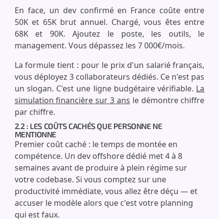
En face, un dev confirmé en France coûte entre
50K et 65K brut annuel. Chargé, vous êtes entre
68K et 90K. Ajoutez le poste, les outils, le
management. Vous dépassez les 7 000€/mois.
La formule tient : pour le prix d'un salarié français,
vous déployez 3 collaborateurs dédiés. Ce n'est pas
un slogan. C'est une ligne budgétaire vérifiable.
La
simulation financière sur 3 ans
le démontre chiffre
par chiffre.
2.2 : LES COÛTS CACHÉS QUE PERSONNE NE
MENTIONNE
Premier coût caché : le temps de montée en
compétence. Un dev offshore dédié met 4 à 8
semaines avant de produire à plein régime sur
votre codebase. Si vous comptez sur une
productivité immédiate, vous allez être déçu — et
accuser le modèle alors que c'est votre planning
qui est faux.