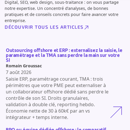
Digital, SEO, web design, sous-traitance : on vous partage
notre expertise. Un concentré d’analyses, de bonnes
pratiques et de conseils concrets pour faire avancer votre
entreprise.
DÉCOUVRIR TOUS LES ARTICLES
Outsourcing offshore et ERP : externalisez la saisie, le
paramétrage et la TMA sans perdre la main sur votre
SI
Romain Groussac
7 août 2026
Saisie ERP, paramétrage courant, TMA : trois
périmètres que votre PME peut externaliser à
un collaborateur offshore dédié sans perdre le
contrôle de son SI. Droits granulaires,
validation à double clé, reporting hebdo.
Économie nette de 30 à 60k€ par an vs
intégrateur + temps interne.
BPO ou équipe dédiée offshore : le comparatif