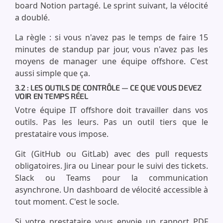
board Notion partagé. Le sprint suivant, la vélocité
a doublé.
La règle : si vous n'avez pas le temps de faire 15
minutes de standup par jour, vous n'avez pas les
moyens de manager une équipe offshore. C'est
aussi simple que ça.
3.2 : LES OUTILS DE CONTRÔLE — CE QUE VOUS DEVEZ
VOIR EN TEMPS RÉEL
Votre équipe IT offshore doit travailler dans vos
outils. Pas les leurs. Pas un outil tiers que le
prestataire vous impose.
Git (GitHub ou GitLab) avec des pull requests
obligatoires. Jira ou Linear pour le suivi des tickets.
Slack ou Teams pour la communication
asynchrone. Un dashboard de vélocité accessible à
tout moment. C'est le socle.
Si votre prestataire vous envoie un rapport PDF