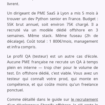
livrent.
Un dirigeant de PME SaaS à Lyon a mis 5 mois à
trouver un dev Python senior en France. Budget :
55K brut annuel, soit environ 75K chargé. Il a
recruté via un modèle dédié offshore en 3
semaines. Même stack. Même fuseau (2h de
décalage). Coût total : 1 800€/mois, management
et infra compris.
Le profil QA (testeur) est un autre cas d'école.
Aucune PME française ne recrute un QA à temps
plein en interne — trop cher pour le volume de
test. En offshore dédié, c'est viable. Vous avez un
testeur qui connaît votre prod, qui monte en
compétence, et qui coûte moins qu'un freelance
ponctuel.
Comme détaillé dans le guide sur
le recrutement