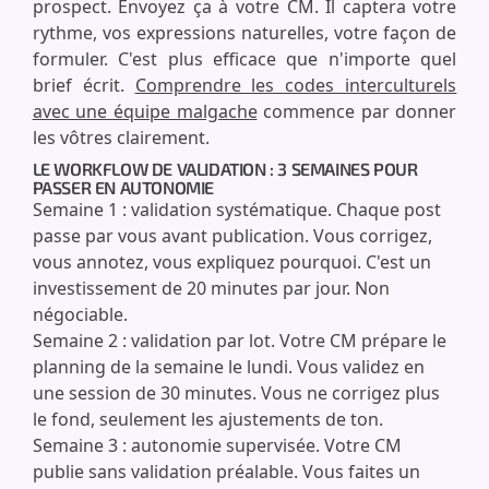
prospect. Envoyez ça à votre CM. Il captera votre
rythme, vos expressions naturelles, votre façon de
formuler. C'est plus efficace que n'importe quel
brief écrit.
Comprendre les codes interculturels
avec une équipe malgache
commence par donner
les vôtres clairement.
LE WORKFLOW DE VALIDATION : 3 SEMAINES POUR
PASSER EN AUTONOMIE
Semaine 1 : validation systématique. Chaque post
passe par vous avant publication. Vous corrigez,
vous annotez, vous expliquez pourquoi. C'est un
investissement de 20 minutes par jour. Non
négociable.
Semaine 2 : validation par lot. Votre CM prépare le
planning de la semaine le lundi. Vous validez en
une session de 30 minutes. Vous ne corrigez plus
le fond, seulement les ajustements de ton.
Semaine 3 : autonomie supervisée. Votre CM
publie sans validation préalable. Vous faites un