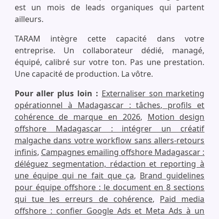
est un mois de leads organiques qui partent
ailleurs.
TARAM intègre cette capacité dans votre
entreprise. Un collaborateur dédié, managé,
équipé, calibré sur votre ton. Pas une prestation.
Une capacité de production. La vôtre.
Pour aller plus loin :
Externaliser son marketing
opérationnel à Madagascar : tâches, profils et
cohérence de marque en 2026
,
Motion design
offshore Madagascar : intégrer un créatif
malgache dans votre workflow sans allers-retours
infinis
,
Campagnes emailing offshore Madagascar :
déléguez segmentation, rédaction et reporting à
une équipe qui ne fait que ça
,
Brand guidelines
pour équipe offshore : le document en 8 sections
qui tue les erreurs de cohérence
,
Paid media
offshore : confier Google Ads et Meta Ads à un