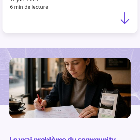
6 min
de lecture
Le vrai problème du community