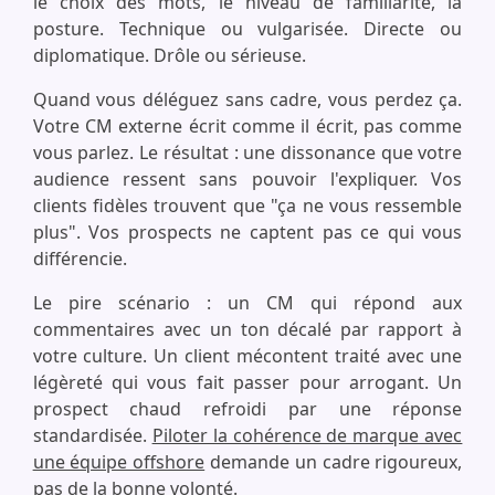
le choix des mots, le niveau de familiarité, la
posture. Technique ou vulgarisée. Directe ou
diplomatique. Drôle ou sérieuse.
Quand vous déléguez sans cadre, vous perdez ça.
Votre CM externe écrit comme il écrit, pas comme
vous parlez. Le résultat : une dissonance que votre
audience ressent sans pouvoir l'expliquer. Vos
clients fidèles trouvent que "ça ne vous ressemble
plus". Vos prospects ne captent pas ce qui vous
différencie.
Le pire scénario : un CM qui répond aux
commentaires avec un ton décalé par rapport à
votre culture. Un client mécontent traité avec une
légèreté qui vous fait passer pour arrogant. Un
prospect chaud refroidi par une réponse
standardisée.
Piloter la cohérence de marque avec
une équipe offshore
demande un cadre rigoureux,
pas de la bonne volonté.