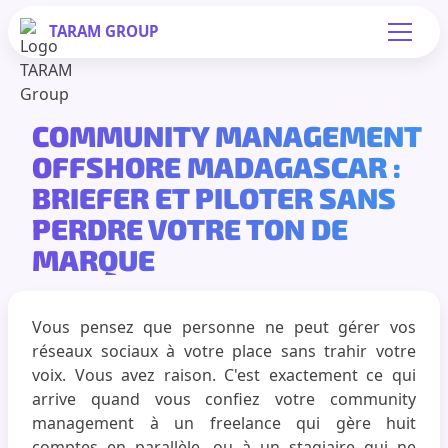
TARAM
GROUP
COMMUNITY MANAGEMENT
OFFSHORE MADAGASCAR :
BRIEFER ET PILOTER SANS
PERDRE VOTRE TON DE
MARQUE
Vous pensez que personne ne peut gérer vos
réseaux sociaux à votre place sans trahir votre
voix. Vous avez raison. C'est exactement ce qui
arrive quand vous confiez votre community
management à un freelance qui gère huit
comptes en parallèle, ou à un stagiaire qui ne