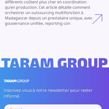
différents coûtent plus cher en coordination
qu'en production. Cet article détaille comment
orchestrer un outsourcing multifonction à
Madagascar depuis un prestataire unique, avec
gouvernance unifiée, reporting con
TARAM GROUP
TARAM
GROUP
Inscrivez-vous à notre newsletter pour rester
informé.