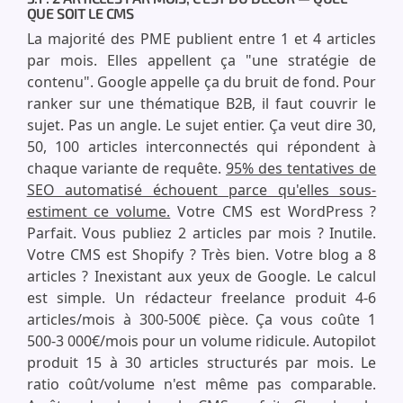
QUE SOIT LE CMS
La majorité des PME publient entre 1 et 4 articles
par mois. Elles appellent ça "une stratégie de
contenu". Google appelle ça du bruit de fond. Pour
ranker sur une thématique B2B, il faut couvrir le
sujet. Pas un angle. Le sujet entier. Ça veut dire 30,
50, 100 articles interconnectés qui répondent à
chaque variante de requête.
95% des tentatives de
SEO automatisé échouent parce qu'elles sous-
estiment ce volume.
Votre CMS est WordPress ?
Parfait. Vous publiez 2 articles par mois ? Inutile.
Votre CMS est Shopify ? Très bien. Votre blog a 8
articles ? Inexistant aux yeux de Google. Le calcul
est simple. Un rédacteur freelance produit 4-6
articles/mois à 300-500€ pièce. Ça vous coûte 1
500-3 000€/mois pour un volume ridicule. Autopilot
produit 15 à 30 articles structurés par mois. Le
ratio coût/volume n'est même pas comparable.