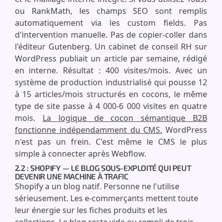
ou RankMath, les champs SEO sont remplis
automatiquement via les custom fields. Pas
d'intervention manuelle. Pas de copier-coller dans
l'éditeur Gutenberg. Un cabinet de conseil RH sur
WordPress publiait un article par semaine, rédigé
en interne. Résultat : 400 visites/mois. Avec un
système de production industrialisé qui pousse 12
à 15 articles/mois structurés en cocons, le même
type de site passe à 4 000-6 000 visites en quatre
mois.
La logique de cocon sémantique B2B
fonctionne indépendamment du CMS.
WordPress
n'est pas un frein. C'est même le CMS le plus
simple à connecter après Webflow.
2.2 : SHOPIFY — LE BLOG SOUS-EXPLOITÉ QUI PEUT
DEVENIR UNE MACHINE À TRAFIC
Shopify a un blog natif. Personne ne l'utilise
sérieusement. Les e-commerçants mettent toute
leur énergie sur les fiches produits et les