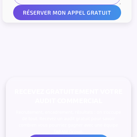
RECEVEZ GRATUITEMENT VOTRE
AUDIT COMMERCIAL
Recrutement, encadrement, résultats : on s’occupe
de tout. Recevez un audit gratuit pour savoir
combien vous pourriez gagner avec une équipe
TARAM Group.