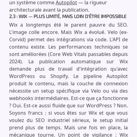
un système comme
Autopilot
— la rigueur
architecturale avant la publication.
2.3 : WIX — PLUS LIMITÉ, MAIS LOIN D'ÊTRE IMPOSSIBLE
Wix a longtemps été le parent pauvre du SEO.
L'image colle encore. Mais Wix a évolué. Velo (ex-
Corvid) permet des intégrations via code. L'API de
contenu existe. Les performances techniques se
sont améliorées (Core Web Vitals passables depuis
2024). La publication automatique sur Wix
demande plus de travail d'intégration qu'avec
WordPress ou Shopify. Le pipeline Autopilot
produit le contenu, mais la couche de connexion
nécessite un setup spécifique via Velo ou via des
webhooks intermédiaires. Est-ce que ça fonctionne
? Oui. Est-ce aussi fluide que sur WordPress ? Non.
Soyons francs : si vous êtes sur Wix et que vous
voulez du SEO industriel sérieux, le setup initial
prend plus de temps. Mais une fois en place, la
mécanique tourne. Un point de vigilance : Wix