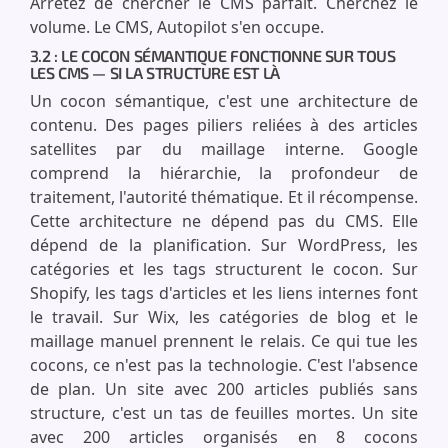
Arrêtez de chercher le CMS parfait. Cherchez le
volume. Le CMS, Autopilot s'en occupe.
3.2 : LE COCON SÉMANTIQUE FONCTIONNE SUR TOUS
LES CMS — SI LA STRUCTURE EST LÀ
Un cocon sémantique, c'est une architecture de
contenu. Des pages piliers reliées à des articles
satellites par du maillage interne. Google
comprend la hiérarchie, la profondeur de
traitement, l'autorité thématique. Et il récompense.
Cette architecture ne dépend pas du CMS. Elle
dépend de la planification. Sur WordPress, les
catégories et les tags structurent le cocon. Sur
Shopify, les tags d'articles et les liens internes font
le travail. Sur Wix, les catégories de blog et le
maillage manuel prennent le relais. Ce qui tue les
cocons, ce n'est pas la technologie. C'est l'absence
de plan. Un site avec 200 articles publiés sans
structure, c'est un tas de feuilles mortes. Un site
avec 200 articles organisés en 8 cocons