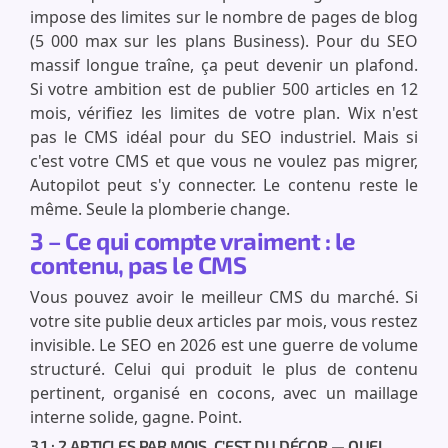
impose des limites sur le nombre de pages de blog
(5 000 max sur les plans Business). Pour du SEO
massif longue traîne, ça peut devenir un plafond.
Si votre ambition est de publier 500 articles en 12
mois, vérifiez les limites de votre plan. Wix n'est
pas le CMS idéal pour du SEO industriel. Mais si
c'est votre CMS et que vous ne voulez pas migrer,
Autopilot peut s'y connecter. Le contenu reste le
même. Seule la plomberie change.
3 – Ce qui compte vraiment : le
contenu, pas le CMS
Vous pouvez avoir le meilleur CMS du marché. Si
votre site publie deux articles par mois, vous restez
invisible. Le SEO en 2026 est une guerre de volume
structuré. Celui qui produit le plus de contenu
pertinent, organisé en cocons, avec un maillage
interne solide, gagne. Point.
3.1 : 2 ARTICLES PAR MOIS, C'EST DU DÉCOR — QUEL