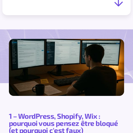
1 – WordPress, Shopify, Wix :
pourquoi vous pensez être bloqué
(et pourquoi c'est faux)