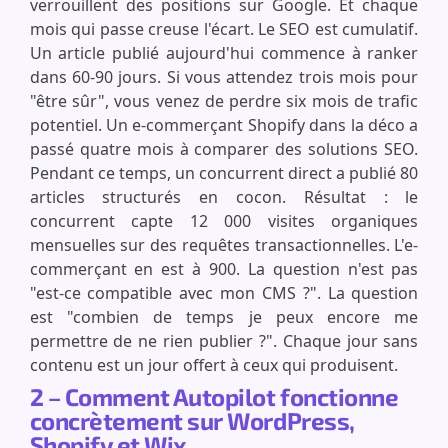
verrouillent des positions sur Google. Et chaque
mois qui passe creuse l'écart. Le SEO est cumulatif.
Un article publié aujourd'hui commence à ranker
dans 60-90 jours. Si vous attendez trois mois pour
"être sûr", vous venez de perdre six mois de trafic
potentiel. Un e-commerçant Shopify dans la déco a
passé quatre mois à comparer des solutions SEO.
Pendant ce temps, un concurrent direct a publié 80
articles structurés en cocon. Résultat : le
concurrent capte 12 000 visites organiques
mensuelles sur des requêtes transactionnelles. L'e-
commerçant en est à 900. La question n'est pas
"est-ce compatible avec mon CMS ?". La question
est "combien de temps je peux encore me
permettre de ne rien publier ?". Chaque jour sans
contenu est un jour offert à ceux qui produisent.
2 – Comment Autopilot fonctionne
concrètement sur WordPress,
Shopify et Wix