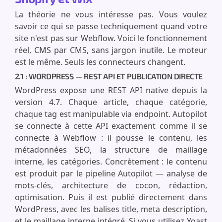
La théorie ne vous intéresse pas. Vous voulez
savoir ce qui se passe techniquement quand votre
site n'est pas sur Webflow. Voici le fonctionnement
réel, CMS par CMS, sans jargon inutile. Le moteur
est le même. Seuls les connecteurs changent.
2.1 : WORDPRESS — REST API ET PUBLICATION DIRECTE
WordPress expose une REST API native depuis la
version 4.7. Chaque article, chaque catégorie,
chaque tag est manipulable via endpoint. Autopilot
se connecte à cette API exactement comme il se
connecte à Webflow : il pousse le contenu, les
métadonnées SEO, la structure de maillage
interne, les catégories. Concrètement : le contenu
est produit par le pipeline Autopilot — analyse de
mots-clés, architecture de cocon, rédaction,
optimisation. Puis il est publié directement dans
WordPress, avec les balises title, meta description,
et le maillage interne intégré. Si vous utilisez Yoast