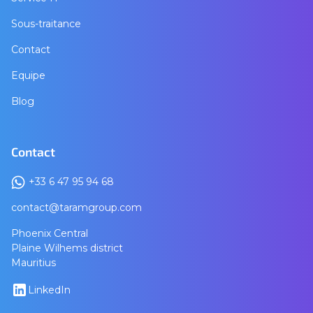
Sous-traitance
Contact
Equipe
Blog
Contact
+33 6 47 95 94 68
contact@taramgroup.com
Phoenix Central
Plaine Wilhems district
Mauritius
LinkedIn