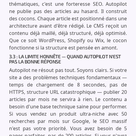
thématiques, c'est une forteresse SEO. Autopilot
ne publie pas des articles au hasard. Il construit
des cocons. Chaque article est positionné dans une
architecture avant d'être rédigé. Le CMS reçoit un
contenu déjà maillé, déjà structuré, déjà optimisé.
Que ce soit WordPress, Shopify ou Wix, le cocon
fonctionne si la structure est pensée en amont.
3.3 : LA LIMITE HONNÊTE — QUAND AUTOPILOT N'EST
PAS LA BONNE RÉPONSE
Autopilot ne résout pas tout. Soyons clairs. Si votre
site a des problèmes techniques fondamentaux —
temps de chargement de 8 secondes, pas de
HTTPS, structure URL catastrophique — publier 20
articles par mois ne servira à rien. Le contenu a
besoin d'une base technique saine pour performer.
Si vous vendez un produit ultra-niche avec 50
recherches par mois sur Google, le SEO massif
n'est pas votre priorité. Vous avez besoin de 5
pages parfaites, pas de 200 articles. Si vous n'avez