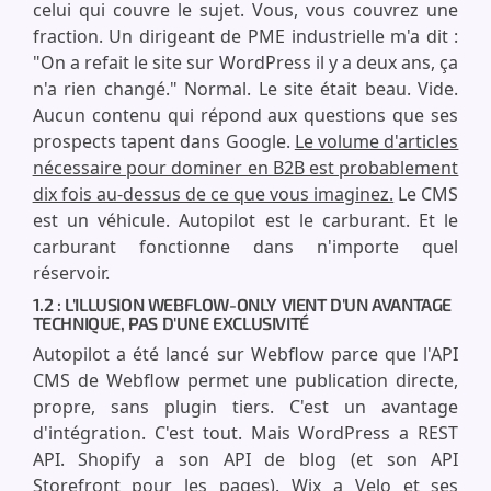
celui qui couvre le sujet. Vous, vous couvrez une
fraction. Un dirigeant de PME industrielle m'a dit :
"On a refait le site sur WordPress il y a deux ans, ça
n'a rien changé." Normal. Le site était beau. Vide.
Aucun contenu qui répond aux questions que ses
prospects tapent dans Google.
Le volume d'articles
nécessaire pour dominer en B2B est probablement
dix fois au-dessus de ce que vous imaginez.
Le CMS
est un véhicule. Autopilot est le carburant. Et le
carburant fonctionne dans n'importe quel
réservoir.
1.2 : L'ILLUSION WEBFLOW-ONLY VIENT D'UN AVANTAGE
TECHNIQUE, PAS D'UNE EXCLUSIVITÉ
Autopilot a été lancé sur Webflow parce que l'API
CMS de Webflow permet une publication directe,
propre, sans plugin tiers. C'est un avantage
d'intégration. C'est tout. Mais WordPress a REST
API. Shopify a son API de blog (et son API
Storefront pour les pages). Wix a Velo et ses