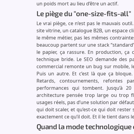
un poids mort au lieu d’être un actif.
Le piège du "one-size-fits-all"
Le vrai piège, ce n’est pas le mauvais outil.
site vitrine, un catalogue B2B, un espace cli
le même métier, pas les mêmes contraintes
beaucoup partent sur une stack “standard”,
le papier, ça rassure. En production, ça 
technique bride. Le SEO demande des pag
commercial remonte un bug sur mobile, le
Puis un autre. Et c’est là que ça bloque.
Retards, contournements, refontes part
performances qui tombent. Jusqu’à 20
architecture pensée trop large ou trop flo
usages réels, pas d’une solution par défaut
qui doit scaler, et qu’est-ce qui doit rester 
exactement ce qu’il doit. Et il le tient dans 
Quand la mode technologique 