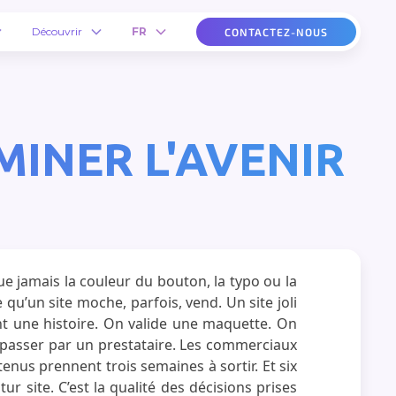
Découvrir
FR
CONTACTEZ-NOUS
MINER L'AVENIR
ue jamais la couleur du bouton, la typo ou la
qu’un site moche, parfois, vend. Un site joli
nt une histoire. On valide une maquette. On
ns passer par un prestataire. Les commerciaux
tenus prennent trois semaines à sortir. Et six
ur site. C’est la qualité des décisions prises