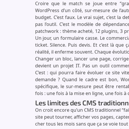
Croire que le match se joue entre “grat
WordPress d’un côté, sur-mesure de l’autre
budget. C’est faux. Le vrai sujet, c’est la d
pas l’outil. C’est le modèle de dépendanc
patchwork : thème acheté, 12 plugins, 3 pr
Un jour, un formulaire casse. Le commerci
ticket. Silence. Puis devis. Et c’est là que
réalité, il enferme souvent. Chaque évoluti
Changer un bloc, lancer une page, corriger
devient un projet IT. Pas un outil commerc
C’est : qui pourra faire évoluer ce site v
demande ? Quand le cadre est bon, Word
spécifique, le sur-mesure peut être renta
fois : une fois à la mise en ligne, une fois 
Les limites des CMS traditionn
On croit encore qu’un CMS traditionnel “fait 
site peut tourner, afficher vos pages, ca
cher tous les mois sans que ça se voie tou