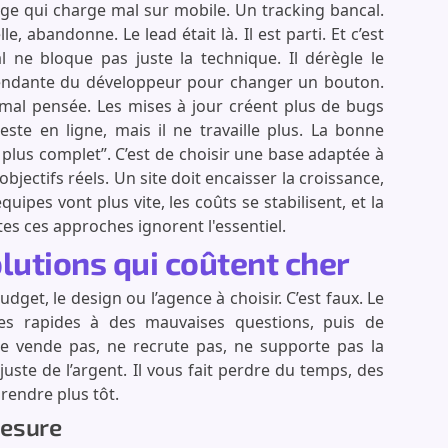
age qui charge mal sur mobile. Un tracking bancal.
 abandonne. Le lead était là. Il est parti. Et c’est
l ne bloque pas juste la technique. Il dérègle le
pendante du développeur pour changer un bouton.
 mal pensée. Les mises à jour créent plus de bugs
 reste en ligne, mais il ne travaille plus. La bonne
le plus complet”. C’est de choisir une base adaptée à
bjectifs réels. Un site doit encaisser la croissance,
quipes vont plus vite, les coûts se stabilisent, et la
es ces approches ignorent l'essentiel.
lutions qui coûtent cher
budget, le design ou l’agence à choisir. C’est faux. Le
ses rapides à des mauvaises questions, puis de
 ne vende pas, ne recrute pas, ne supporte pas la
uste de l’argent. Il vous fait perdre du temps, des
rendre plus tôt.
mesure