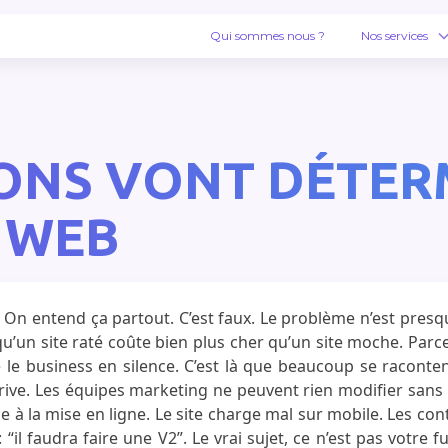
Qui sommes nous ?
Nos services
IONS VONT DÉTER
E WEB
n. On entend ça partout. C’est faux. Le problème n’est presq
u’un site raté coûte bien plus cher qu’un site moche. Parce 
e le business en silence. C’est là que beaucoup se raconte
 arrive. Les équipes marketing ne peuvent rien modifier sa
e à la mise en ligne. Le site charge mal sur mobile. Les con
l faudra faire une V2”. Le vrai sujet, ce n’est pas votre fut