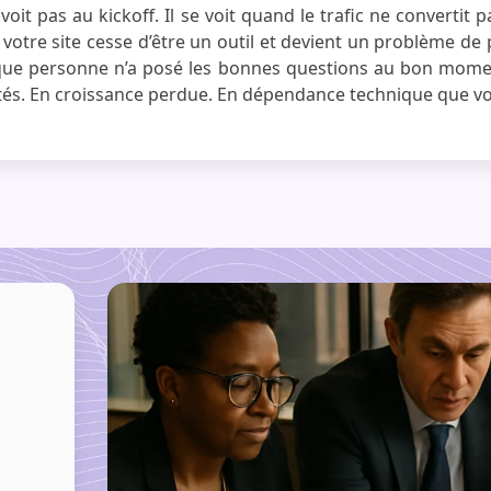
oit pas au kickoff. Il se voit quand le trafic ne convertit 
otre site cesse d’être un outil et devient un problème de 
 que personne n’a posé les bonnes questions au bon momen
és. En croissance perdue. En dépendance technique que vo