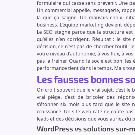
formulaire qui casse sans prévenir. Une p
Un commercial appelle, messagerie, rappelle,
là que ça saigne. Un mauvais choix initia
business. L’équipe marketing devient dé
Le SEO stagne parce que la structure est
qu’elles n’en corrigent. Résultat : le site
décision, ce n’est pas de chercher l’outil “
votre niveau d’autonomie, à vos flux, à vos o
pas la freiner. Quand le socle est bon, les é
performance tient dans le temps. Mais tout
Les fausses bonnes so
On croit souvent que le vrai sujet, c’est le 
vrai piège, c’est de bricoler des répon
s’étonner six mois plus tard que le site
croissance. Un site web raté ne coûte pas j
leads et des décisions que vous auriez dû p
WordPress vs solutions sur-