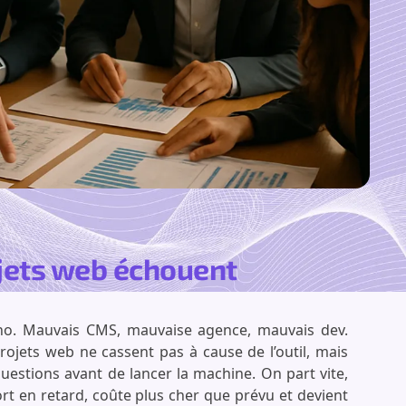
jets web échouent
echno. Mauvais CMS, mauvaise agence, mauvais dev.
projets web ne cassent pas à cause de l’outil, mais
estions avant de lancer la machine. On part vite,
ort en retard, coûte plus cher que prévu et devient