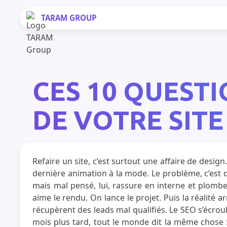
TARAM
GROUP
CES 10 QUEST
DE VOTRE SIT
Refaire un site, c’est surtout une affaire de desig
dernière animation à la mode. Le problème, c’est q
mais mal pensé, lui, rassure en interne et plomb
aime le rendu. On lance le projet. Puis la réalité
récupèrent des leads mal qualifiés. Le SEO s’écroul
mois plus tard, tout le monde dit la même chose : “i