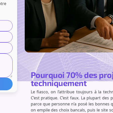
otre
Pourquoi 70% des pro
techniquement
Le fiasco, on l’attribue toujours à la t
C’est pratique. C’est faux. La plupart des 
parce que personne n’a posé les bonnes qu
on empile des choix bancals, puis le site s