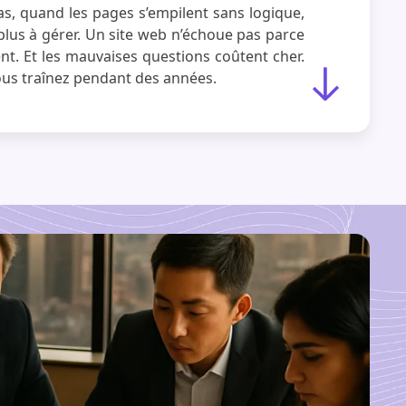
pas, quand les pages s’empilent sans logique,
plus à gérer. Un site web n’échoue pas parce
t. Et les mauvaises questions coûtent cher.
us traînez pendant des années.