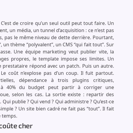
 C’est de croire qu’un seul outil peut tout faire. Un
ent, un média, un tunnel d’acquisition : ce n’est pas
, pas le même niveau de dette derrière. Pourtant,
 un thème “polyvalent”, un CMS “qui fait tout”. Sur
casse. Une équipe marketing veut publier vite, la
es propres, le template impose ses limites. Un
 prestataire répond avec un patch. Puis un autre.
 Le coût n’explose pas d’un coup. Il fuit partout.
ielles, dépendance à trois plugins critiques,
 à 40% du budget peut partir à corriger une
ue, selon les cas. La sortie existe : repartir des
. Qui publie ? Qui vend ? Qui administre ? Qu’est-ce
simple ? Un site bien cadré ne fait pas “tout”. Il fait
le temps.
coûte cher